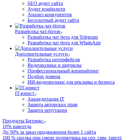
SEO аудит сайта
Аудит юзабилити
Анализ конкурентов
Бесплатный аудит сайта
Разработка чат-ботов
Разработка чат бота для Telegram
Разработка чат бота для WhatsApp
Дополнительные услуги
Разработка интерфейсов
Видеоролики и шоурилы
Профессиональный копирайтинг
Подбор домена
ИИ-видеоролики для рекламы и бизнеса
IT-юрист
Аккредитация IT
Защита авторских прав
Защита репутации
Продукты Битрикс
10% навсегда
До 50% за заказ продвижения более 1 сайта
100 % скидка при смене подрядчика на сео, смм, таргет