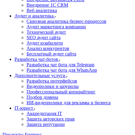
Внедрение 1C CRM
Веб аналитика
Аудит и аналитика
Сквозная аналитика бизнес-процессов
Аудит маркетинга компании
Технический аудит
SEO аудит сайта
Аудит юзабилити
Анализ конкурентов
Бесплатный аудит сайта
Разработка чат-ботов
Разработка чат бота для Telegram
Разработка чат бота для WhatsApp
Дополнительные услуги
Разработка интерфейсов
Видеоролики и шоурилы
Профессиональный копирайтинг
Подбор домена
ИИ-видеоролики для рекламы и бизнеса
IT-юрист
Аккредитация IT
Защита авторских прав
Защита репутации
Продукты Битрикс