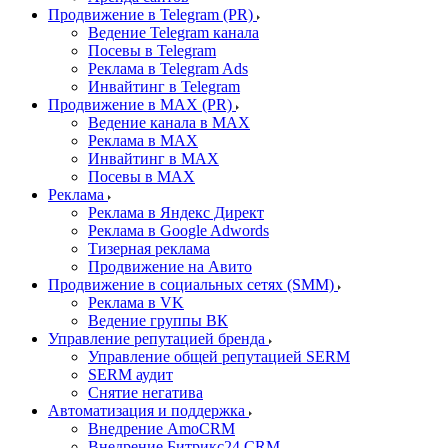
Продвижение в Telegram (PR)
Ведение Telegram канала
Посевы в Telegram
Реклама в Telegram Ads
Инвайтинг в Telegram
Продвижение в MAX (PR)
Ведение канала в MAX
Реклама в MAX
Инвайтинг в MAX
Посевы в MAX
Реклама
Реклама в Яндекс Директ
Реклама в Google Adwords
Тизерная реклама
Продвижение на Авито
Продвижение в социальных сетях (SMM)
Реклама в VK
Ведение группы ВК
Управление репутацией бренда
Управление общей репутацией SERM
SERM аудит
Снятие негатива
Автоматизация и поддержка
Внедрение AmoCRM
Внедрение Битрикс24 CRM