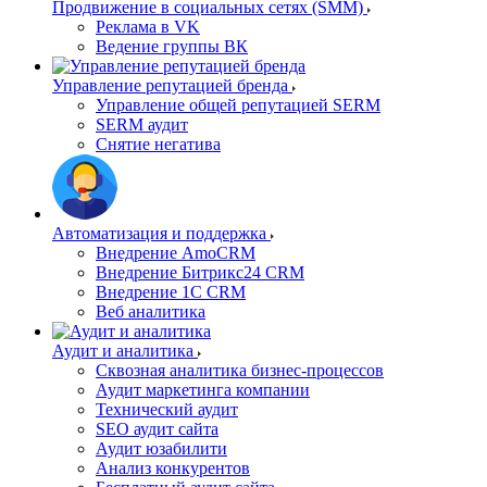
Продвижение в социальных сетях (SMM)
Реклама в VK
Ведение группы ВК
Управление репутацией бренда
Управление общей репутацией SERM
SERM аудит
Снятие негатива
Автоматизация и поддержка
Внедрение AmoCRM
Внедрение Битрикс24 CRM
Внедрение 1C CRM
Веб аналитика
Аудит и аналитика
Сквозная аналитика бизнес-процессов
Аудит маркетинга компании
Технический аудит
SEO аудит сайта
Аудит юзабилити
Анализ конкурентов