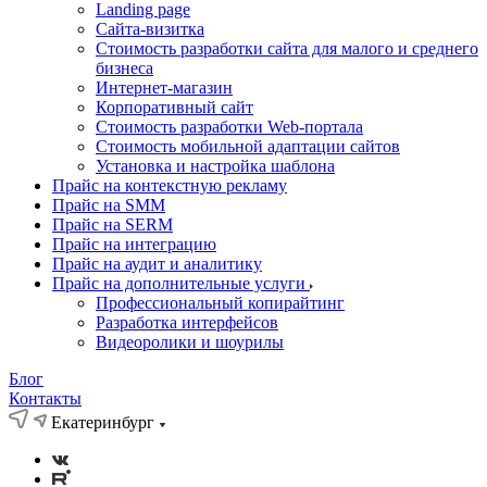
Landing page
Cайта-визитка
Стоимость разработки сайта для малого и среднего
бизнеса
Интернет-магазин
Корпоративный сайт
Стоимость разработки Web-портала
Стоимость мобильной адаптации сайтов
Установка и настройка шаблона
Прайс на контекстную рекламу
Прайс на SMM
Прайс на SERM
Прайс на интеграцию
Прайс на аудит и аналитику
Прайс на дополнительные услуги
Профессиональный копирайтинг
Разработка интерфейсов
Видеоролики и шоурилы
Блог
Контакты
Екатеринбург