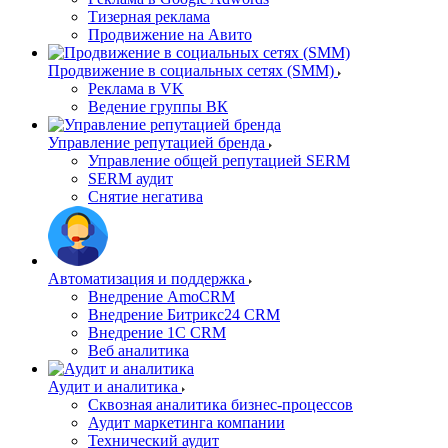
Тизерная реклама
Продвижение на Авито
Продвижение в социальных сетях (SMM)
Реклама в VK
Ведение группы ВК
Управление репутацией бренда
Управление общей репутацией SERM
SERM аудит
Снятие негатива
Автоматизация и поддержка
Внедрение AmoCRM
Внедрение Битрикс24 CRM
Внедрение 1C CRM
Веб аналитика
Аудит и аналитика
Сквозная аналитика бизнес-процессов
Аудит маркетинга компании
Технический аудит