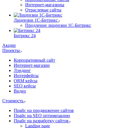
Интернет-магазины
Отраслевые сайты
Лицензии 1С-Битрикс
Продление лицензии 1С-Битрикс
Битрикс 24
Акции
Проекты
Корпоративный сайт
Интернет-магазин
Лэндинг
Интерфейсы
ORM кейсы
SEO кейсы
Видео
Стоимость
Прайс на продвижение сайтов
Прайс на SEO оптимизацию
Прайс на разработку сайтов
Landing page