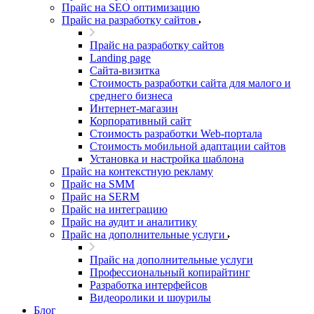
Прайс на SEO оптимизацию
Прайс на разработку сайтов
Прайс на разработку сайтов
Landing page
Cайта-визитка
Стоимость разработки сайта для малого и
среднего бизнеса
Интернет-магазин
Корпоративный сайт
Стоимость разработки Web-портала
Стоимость мобильной адаптации сайтов
Установка и настройка шаблона
Прайс на контекстную рекламу
Прайс на SMM
Прайс на SERM
Прайс на интеграцию
Прайс на аудит и аналитику
Прайс на дополнительные услуги
Прайс на дополнительные услуги
Профессиональный копирайтинг
Разработка интерфейсов
Видеоролики и шоурилы
Блог