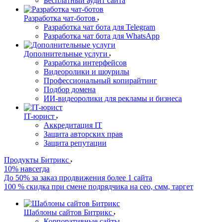
Бесплатный аудит сайта
Разработка чат-ботов
Разработка чат бота для Telegram
Разработка чат бота для WhatsApp
Дополнительные услуги
Разработка интерфейсов
Видеоролики и шоурилы
Профессиональный копирайтинг
Подбор домена
ИИ-видеоролики для рекламы и бизнеса
IT-юрист
Аккредитация IT
Защита авторских прав
Защита репутации
Продукты Битрикс
10% навсегда
До 50% за заказ продвижения более 1 сайта
100 % скидка при смене подрядчика на сео, смм, таргет
Шаблоны сайтов Битрикс
Корпоративные сайты