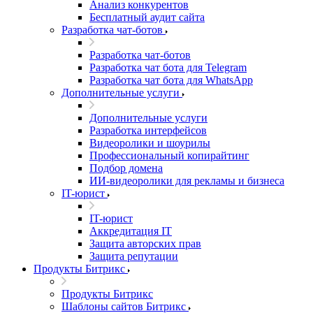
Анализ конкурентов
Бесплатный аудит сайта
Разработка чат-ботов
Разработка чат-ботов
Разработка чат бота для Telegram
Разработка чат бота для WhatsApp
Дополнительные услуги
Дополнительные услуги
Разработка интерфейсов
Видеоролики и шоурилы
Профессиональный копирайтинг
Подбор домена
ИИ-видеоролики для рекламы и бизнеса
IT-юрист
IT-юрист
Аккредитация IT
Защита авторских прав
Защита репутации
Продукты Битрикс
Продукты Битрикс
Шаблоны сайтов Битрикс