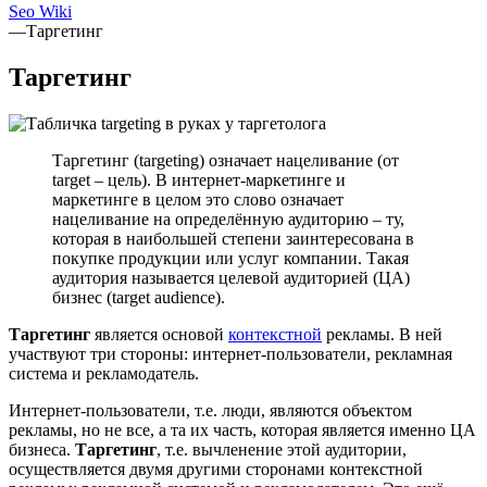
Seo Wiki
—
Таргетинг
Таргетинг
Таргетинг (targeting) означает нацеливание (от
target – цель). В интернет-маркетинге и
маркетинге в целом это слово означает
нацеливание на определённую аудиторию – ту,
которая в наибольшей степени заинтересована в
покупке продукции или услуг компании. Такая
аудитория называется целевой аудиторией (ЦА)
бизнес (target audience).
Таргетинг
является основой
контекстной
рекламы. В ней
участвуют три стороны: интернет-пользователи, рекламная
система и рекламодатель.
Интернет-пользователи, т.е. люди, являются объектом
рекламы, но не все, а та их часть, которая является именно ЦА
бизнеса.
Таргетинг
, т.е. вычленение этой аудитории,
осуществляется двумя другими сторонами контекстной