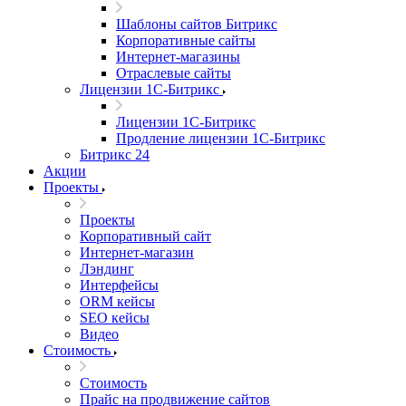
Шаблоны сайтов Битрикс
Корпоративные сайты
Интернет-магазины
Отраслевые сайты
Лицензии 1С-Битрикс
Лицензии 1С-Битрикс
Продление лицензии 1С-Битрикс
Битрикс 24
Акции
Проекты
Проекты
Корпоративный сайт
Интернет-магазин
Лэндинг
Интерфейсы
ORM кейсы
SEO кейсы
Видео
Стоимость
Стоимость
Прайс на продвижение сайтов