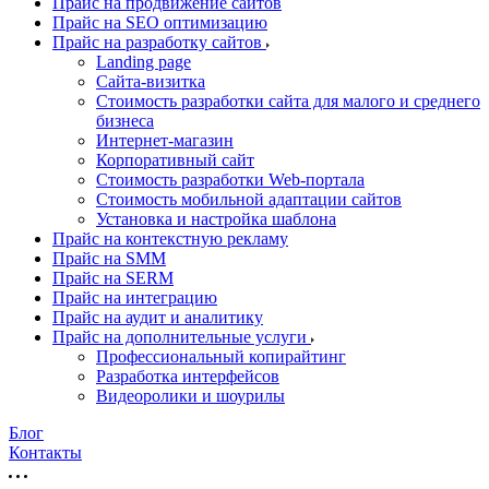
Прайс на продвижение сайтов
Прайс на SEO оптимизацию
Прайс на разработку сайтов
Landing page
Cайта-визитка
Стоимость разработки сайта для малого и среднего
бизнеса
Интернет-магазин
Корпоративный сайт
Стоимость разработки Web-портала
Стоимость мобильной адаптации сайтов
Установка и настройка шаблона
Прайс на контекстную рекламу
Прайс на SMM
Прайс на SERM
Прайс на интеграцию
Прайс на аудит и аналитику
Прайс на дополнительные услуги
Профессиональный копирайтинг
Разработка интерфейсов
Видеоролики и шоурилы
Блог
Контакты