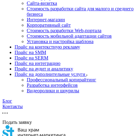
Cайта-визитка
Стоимость разработки сайта для малого и среднего
бизнеса
Интернет-магазин
Корпоративный сайт
Стоимость разработки Web-портала
Стоимость мобильной адаптации сайтов
Установка и настройка шаблона
Прайс на контекстную рекламу
Прайс на SMM
Прайс на SERM
Прайс на интеграцию
Прайс на аудит и аналитику
Прайс на дополнительные услуги
Профессиональный копирайтинг
Разработка интерфейсов
Видеоролики и шоурилы
Блог
Контакты
Подать заявку