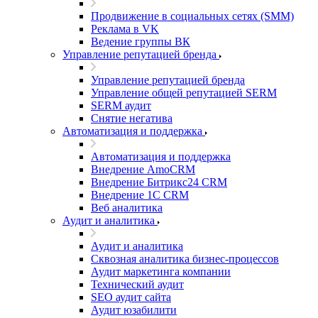
Продвижение в социальных сетях (SMM)
Реклама в VK
Ведение группы ВК
Управление репутацией бренда
Управление репутацией бренда
Управление общей репутацией SERM
SERM аудит
Снятие негатива
Автоматизация и поддержка
Автоматизация и поддержка
Внедрение AmoCRM
Внедрение Битрикс24 CRM
Внедрение 1C CRM
Веб аналитика
Аудит и аналитика
Аудит и аналитика
Сквозная аналитика бизнес-процессов
Аудит маркетинга компании
Технический аудит
SEO аудит сайта
Аудит юзабилити