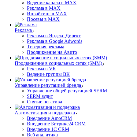
Ведение канала в MAX
Реклама в MAX
Инвайтинг в MAX
Посевы в MAX
Реклама
Реклама в Яндекс Директ
Реклама в Google Adwords
Тизерная реклама
Продвижение на Авито
Продвижение в социальных сетях (SMM)
Реклама в VK
Ведение группы ВК
Управление репутацией бренда
Управление общей репутацией SERM
SERM аудит
Снятие негатива
Автоматизация и поддержка
Внедрение AmoCRM
Внедрение Битрикс24 CRM
Внедрение 1C CRM
Веб аналитика