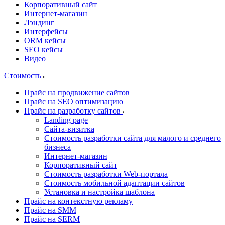
Корпоративный сайт
Интернет-магазин
Лэндинг
Интерфейсы
ORM кейсы
SEO кейсы
Видео
Стоимость
Прайс на продвижение сайтов
Прайс на SEO оптимизацию
Прайс на разработку сайтов
Landing page
Cайта-визитка
Стоимость разработки сайта для малого и среднего
бизнеса
Интернет-магазин
Корпоративный сайт
Стоимость разработки Web-портала
Стоимость мобильной адаптации сайтов
Установка и настройка шаблона
Прайс на контекстную рекламу
Прайс на SMM
Прайс на SERM