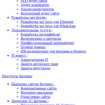
SEO аудит сайта
Аудит юзабилити
Анализ конкурентов
Бесплатный аудит сайта
Разработка чат-ботов
Разработка чат бота для Telegram
Разработка чат бота для WhatsApp
Дополнительные услуги
Разработка интерфейсов
Видеоролики и шоурилы
Профессиональный копирайтинг
Подбор домена
ИИ-видеоролики для рекламы и бизнеса
IT-юрист
Аккредитация IT
Защита авторских прав
Защита репутации
Продукты Битрикс
Шаблоны сайтов Битрикс
Корпоративные сайты
Интернет-магазины
Отраслевые сайты
Лицензии 1С-Битрикс