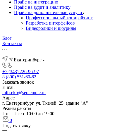
Прайс на интеграцию
Прайс на аудит и аналитику
Прайс на дополнительные услуги
Профессиональный копирайтинг
Разработка интерфейсов
Видеоролики и шоурилы
Блог
Контакты
Екатеринбург
+7 (343) 226-96-97
8 (800) 551-60-62
Заказать звонок
E-mail
info-ekb@seotemple.ru
Адрес
г. Екатеринбург, ул. Ткачей, 25, здание "А"
Режим работы
Пн. – Пт.: с 10:00 до 19:00
0
Подать заявку