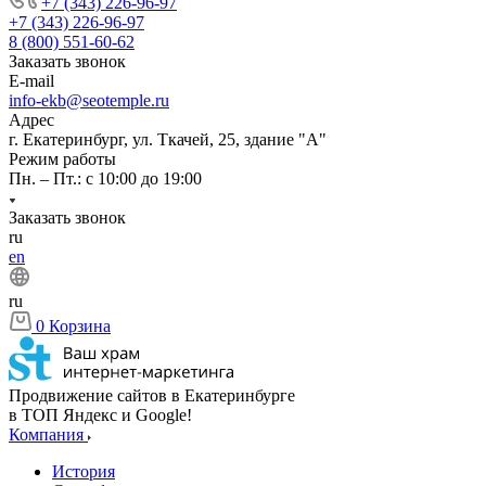
+7 (343) 226-96-97
+7 (343) 226-96-97
8 (800) 551-60-62
Заказать звонок
E-mail
info-ekb@seotemple.ru
Адрес
г. Екатеринбург, ул. Ткачей, 25, здание "А"
Режим работы
Пн. – Пт.: с 10:00 до 19:00
Заказать звонок
ru
en
ru
0
Корзина
Продвижение сайтов в Екатеринбурге
в ТОП Яндекс и Google!
Компания
История