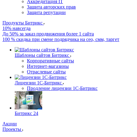
Аккредитация IT
Защита авторских прав
Защита репутации
Продукты Битрикс
10% навсегда
До 50% за заказ продвижения более 1 сайта
100 % скидка при смене подрядчика на сео, смм, таргет
Шаблоны сайтов Битрикс
Корпоративные сайты
Интернет-магазины
Отраслевые сайты
Лицензии 1С-Битрикс
Продление лицензии 1С-Битрикс
Битрикс 24
Акции
Проекты