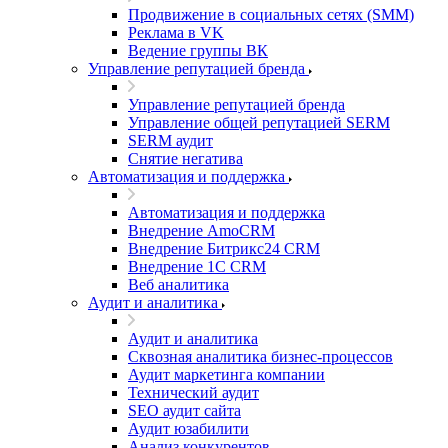
Продвижение в социальных сетях (SMM)
Реклама в VK
Ведение группы ВК
Управление репутацией бренда
Управление репутацией бренда
Управление общей репутацией SERM
SERM аудит
Снятие негатива
Автоматизация и поддержка
Автоматизация и поддержка
Внедрение AmoCRM
Внедрение Битрикс24 CRM
Внедрение 1C CRM
Веб аналитика
Аудит и аналитика
Аудит и аналитика
Сквозная аналитика бизнес-процессов
Аудит маркетинга компании
Технический аудит
SEO аудит сайта
Аудит юзабилити
Анализ конкурентов