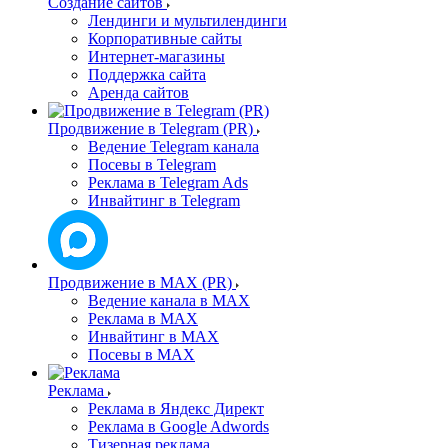
Создание сайтов
Лендинги и мультилендинги
Корпоративные сайты
Интернет-магазины
Поддержка сайта
Аренда сайтов
Продвижение в Telegram (PR)
Ведение Telegram канала
Посевы в Telegram
Реклама в Telegram Ads
Инвайтинг в Telegram
Продвижение в MAX (PR)
Ведение канала в MAX
Реклама в MAX
Инвайтинг в MAX
Посевы в MAX
Реклама
Реклама в Яндекс Директ
Реклама в Google Adwords
Тизерная реклама