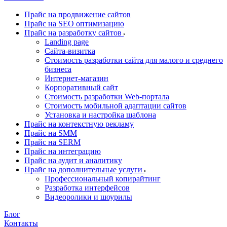
Прайс на продвижение сайтов
Прайс на SEO оптимизацию
Прайс на разработку сайтов
Landing page
Cайта-визитка
Стоимость разработки сайта для малого и среднего
бизнеса
Интернет-магазин
Корпоративный сайт
Стоимость разработки Web-портала
Стоимость мобильной адаптации сайтов
Установка и настройка шаблона
Прайс на контекстную рекламу
Прайс на SMM
Прайс на SERM
Прайс на интеграцию
Прайс на аудит и аналитику
Прайс на дополнительные услуги
Профессиональный копирайтинг
Разработка интерфейсов
Видеоролики и шоурилы
Блог
Контакты