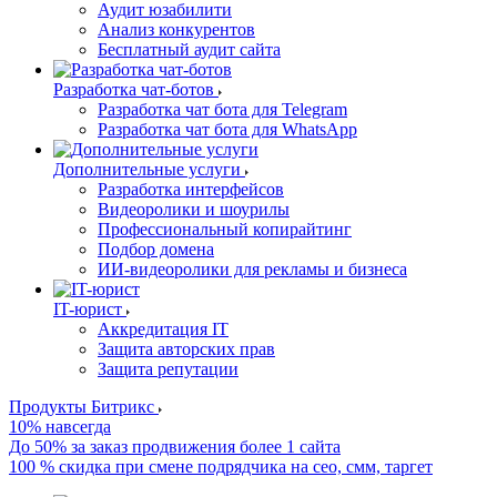
Аудит юзабилити
Анализ конкурентов
Бесплатный аудит сайта
Разработка чат-ботов
Разработка чат бота для Telegram
Разработка чат бота для WhatsApp
Дополнительные услуги
Разработка интерфейсов
Видеоролики и шоурилы
Профессиональный копирайтинг
Подбор домена
ИИ-видеоролики для рекламы и бизнеса
IT-юрист
Аккредитация IT
Защита авторских прав
Защита репутации
Продукты Битрикс
10% навсегда
До 50% за заказ продвижения более 1 сайта
100 % скидка при смене подрядчика на сео, смм, таргет