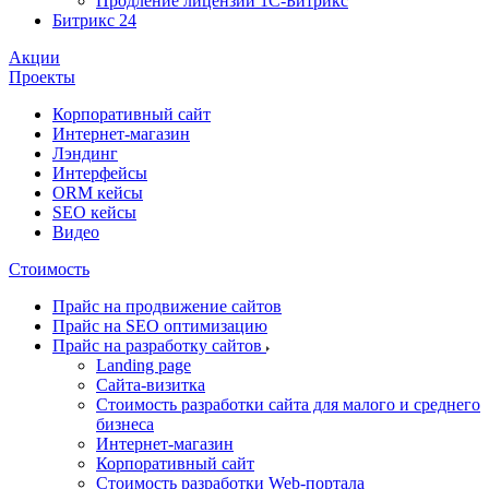
Продление лицензии 1С-Битрикс
Битрикс 24
Акции
Проекты
Корпоративный сайт
Интернет-магазин
Лэндинг
Интерфейсы
ORM кейсы
SEO кейсы
Видео
Стоимость
Прайс на продвижение сайтов
Прайс на SEO оптимизацию
Прайс на разработку сайтов
Landing page
Cайта-визитка
Стоимость разработки сайта для малого и среднего
бизнеса
Интернет-магазин
Корпоративный сайт
Стоимость разработки Web-портала