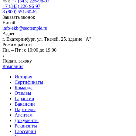
+7 (343) 226-96-97
+7 (343) 226-96-97
8 (800) 551-60-62
Заказать звонок
E-mail
info-ekb@seotemple.ru
Адрес
г. Екатеринбург, ул. Ткачей, 25, здание "А"
Режим работы
Пн. – Пт.: с 10:00 до 19:00
Подать заявку
Компания
История
Сертификаты
Команда
Отзывы
Гарантии
Вакансии
Партнеры
Агентам
Документы
Реквизиты
Глоссарий