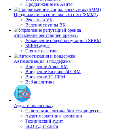
Продвижение на Авито
Продвижение в социальных сетях (SMM)
Реклама в VK
Ведение группы ВК
Управление репутацией бренда
Управление общей репутацией SERM
SERM аудит
Снятие негатива
Автоматизация и поддержка
Внедрение AmoCRM
Внедрение Битрикс24 CRM
Внедрение 1C CRM
Веб аналитика
Аудит и аналитика
Сквозная аналитика бизнес-процессов
Аудит маркетинга компании
Технический аудит
SEO аудит сайта