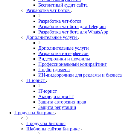
Бесплатный аудит сайта
Разработка чат-ботов
Разработка чат-ботов
Разработка чат бота для Telegram
Разработка чат бота для WhatsApp
Дополнительные услуги
Дополнительные услуги
Разработка интерфейсов
Видеоролики и шоурилы
Профессиональный копирайтинг
Подбор домена
ИИ-видеоролики для рекламы и бизнеса
IT-юрист
IT-юрист
Аккредитация IT
Защита авторских прав
Защита репутации
Продукты Битрикс
Продукты Битрикс
Шаблоны сайтов Битрикс