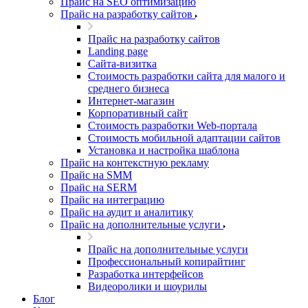
Прайс на SEO оптимизацию
Прайс на разработку сайтов
Прайс на разработку сайтов
Landing page
Cайта-визитка
Стоимость разработки сайта для малого и
среднего бизнеса
Интернет-магазин
Корпоративный сайт
Стоимость разработки Web-портала
Стоимость мобильной адаптации сайтов
Установка и настройка шаблона
Прайс на контекстную рекламу
Прайс на SMM
Прайс на SERM
Прайс на интеграцию
Прайс на аудит и аналитику
Прайс на дополнительные услуги
Прайс на дополнительные услуги
Профессиональный копирайтинг
Разработка интерфейсов
Видеоролики и шоурилы
Блог