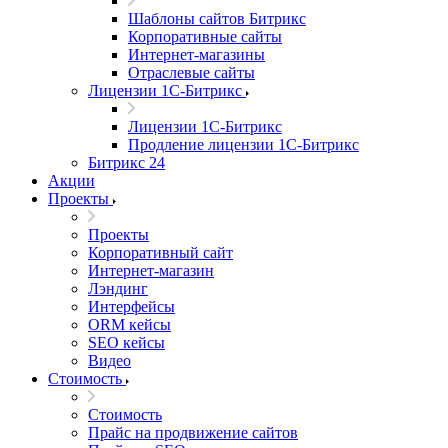
Шаблоны сайтов Битрикс
Корпоративные сайты
Интернет-магазины
Отраслевые сайты
Лицензии 1С-Битрикс
Лицензии 1С-Битрикс
Продление лицензии 1С-Битрикс
Битрикс 24
Акции
Проекты
Проекты
Корпоративный сайт
Интернет-магазин
Лэндинг
Интерфейсы
ORM кейсы
SEO кейсы
Видео
Стоимость
Стоимость
Прайс на продвижение сайтов