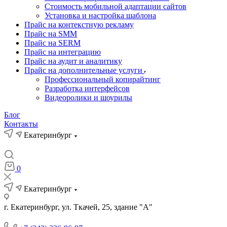
Стоимость мобильной адаптации сайтов
Установка и настройка шаблона
Прайс на контекстную рекламу
Прайс на SMM
Прайс на SERM
Прайс на интеграцию
Прайс на аудит и аналитику
Прайс на дополнительные услуги
Профессиональный копирайтинг
Разработка интерфейсов
Видеоролики и шоурилы
Блог
Контакты
Екатеринбург
0
Екатеринбург
г. Екатеринбург, ул. Ткачей, 25, здание "А"