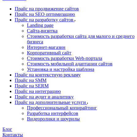
Прайс на продвижение сайтов
Прайс на SEO оптимизацию
Прайс на разработку сайтов
Landing page
Cайта-визитка
Стоимость разработки сайта для малого и среднего
бизнеса
Интернет-магазин
Корпоративный сайт
Стоимость разработки Web-портала
Стоимость мобильной адаптации сайтов
Установка и настройка шаблона
Прайс на контекстную рекламу
Прайс на SMM
Прайс на SERM
Прайс на интеграцию
Прайс на аудит и аналитику
Прайс на дополнительные услуги
Профессиональный копирайтинг
Разработка интерфейсов
Видеоролики и шоурилы
Блог
Контакты