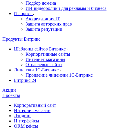
Подбор домена
ИИ-видеоролики для рекламы и бизнеса
IT-юрист
Аккредитация IT
Защита авторских прав
Защита репутации
Продукты Битрикс
Шаблоны сайтов Битрикс
Корпоративные сайты
Интернет-магазины
Отраслевые сайты
Лицензии 1С-Битрикс
Продление лицензии 1С-Битрикс
Битрикс 24
Акции
Проекты
Корпоративный сайт
Интернет-магазин
Лэндинг
Интерфейсы
ORM кейсы