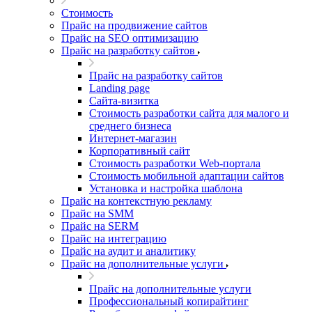
Стоимость
Прайс на продвижение сайтов
Прайс на SEO оптимизацию
Прайс на разработку сайтов
Прайс на разработку сайтов
Landing page
Cайта-визитка
Стоимость разработки сайта для малого и
среднего бизнеса
Интернет-магазин
Корпоративный сайт
Стоимость разработки Web-портала
Стоимость мобильной адаптации сайтов
Установка и настройка шаблона
Прайс на контекстную рекламу
Прайс на SMM
Прайс на SERM
Прайс на интеграцию
Прайс на аудит и аналитику
Прайс на дополнительные услуги
Прайс на дополнительные услуги
Профессиональный копирайтинг