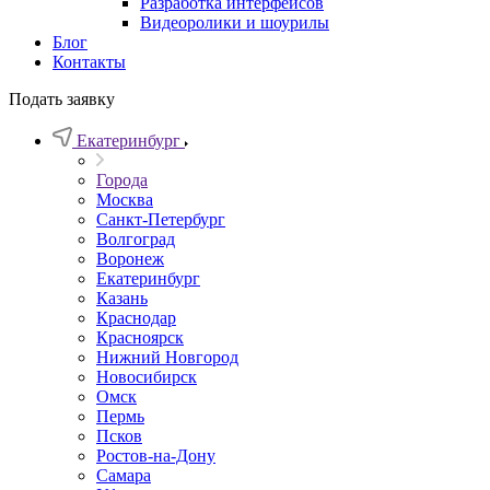
Разработка интерфейсов
Видеоролики и шоурилы
Блог
Контакты
Подать заявку
Екатеринбург
Города
Москва
Санкт-Петербург
Волгоград
Воронеж
Екатеринбург
Казань
Краснодар
Красноярск
Нижний Новгород
Новосибирск
Омск
Пермь
Псков
Ростов-на-Дону
Самара