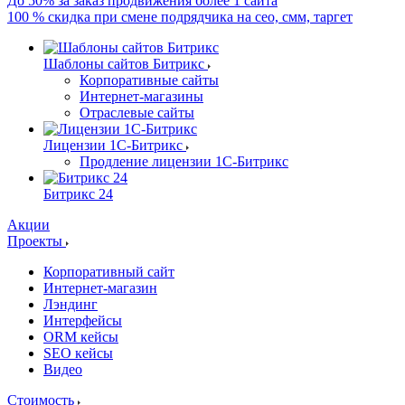
До 50% за заказ продвижения более 1 сайта
100 % скидка при смене подрядчика на сео, смм, таргет
Шаблоны сайтов Битрикс
Корпоративные сайты
Интернет-магазины
Отраслевые сайты
Лицензии 1С-Битрикс
Продление лицензии 1С-Битрикс
Битрикс 24
Акции
Проекты
Корпоративный сайт
Интернет-магазин
Лэндинг
Интерфейсы
ORM кейсы
SEO кейсы
Видео
Стоимость