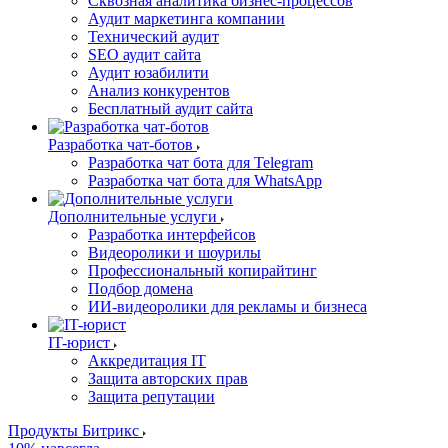
Сквозная аналитика бизнес-процессов
Аудит маркетинга компании
Технический аудит
SEO аудит сайта
Аудит юзабилити
Анализ конкурентов
Бесплатный аудит сайта
Разработка чат-ботов
Разработка чат бота для Telegram
Разработка чат бота для WhatsApp
Дополнительные услуги
Разработка интерфейсов
Видеоролики и шоурилы
Профессиональный копирайтинг
Подбор домена
ИИ-видеоролики для рекламы и бизнеса
IT-юрист
Аккредитация IT
Защита авторских прав
Защита репутации
Продукты Битрикс