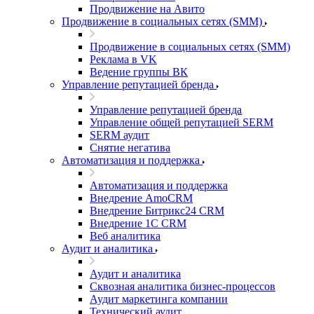
Продвижение на Авито
Продвижение в социальных сетях (SMM)
Продвижение в социальных сетях (SMM)
Реклама в VK
Ведение группы ВК
Управление репутацией бренда
Управление репутацией бренда
Управление общей репутацией SERM
SERM аудит
Снятие негатива
Автоматизация и поддержка
Автоматизация и поддержка
Внедрение AmoCRM
Внедрение Битрикс24 CRM
Внедрение 1C CRM
Веб аналитика
Аудит и аналитика
Аудит и аналитика
Сквозная аналитика бизнес-процессов
Аудит маркетинга компании
Технический аудит