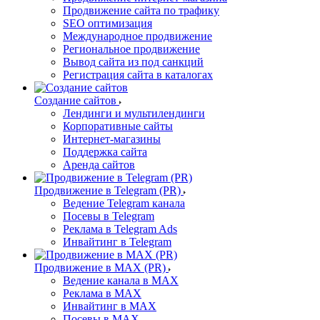
Продвижение сайта по трафику
SEO оптимизация
Международное продвижение
Региональное продвижение
Вывод сайта из под санкций
Регистрация сайта в каталогах
Создание сайтов
Лендинги и мультилендинги
Корпоративные сайты
Интернет-магазины
Поддержка сайта
Аренда сайтов
Продвижение в Telegram (PR)
Ведение Telegram канала
Посевы в Telegram
Реклама в Telegram Ads
Инвайтинг в Telegram
Продвижение в MAX (PR)
Ведение канала в MAX
Реклама в MAX
Инвайтинг в MAX
Посевы в MAX