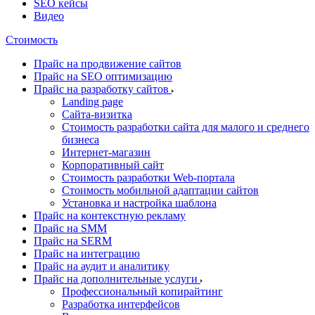
SEO кейсы
Видео
Стоимость
Прайс на продвижение сайтов
Прайс на SEO оптимизацию
Прайс на разработку сайтов
Landing page
Cайта-визитка
Стоимость разработки сайта для малого и среднего
бизнеса
Интернет-магазин
Корпоративный сайт
Стоимость разработки Web-портала
Стоимость мобильной адаптации сайтов
Установка и настройка шаблона
Прайс на контекстную рекламу
Прайс на SMM
Прайс на SERM
Прайс на интеграцию
Прайс на аудит и аналитику
Прайс на дополнительные услуги
Профессиональный копирайтинг
Разработка интерфейсов