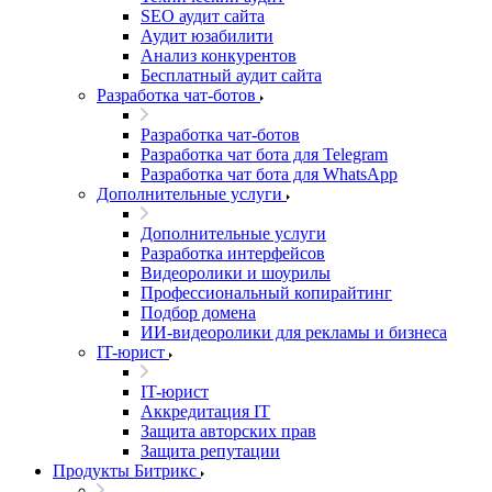
SEO аудит сайта
Аудит юзабилити
Анализ конкурентов
Бесплатный аудит сайта
Разработка чат-ботов
Разработка чат-ботов
Разработка чат бота для Telegram
Разработка чат бота для WhatsApp
Дополнительные услуги
Дополнительные услуги
Разработка интерфейсов
Видеоролики и шоурилы
Профессиональный копирайтинг
Подбор домена
ИИ-видеоролики для рекламы и бизнеса
IT-юрист
IT-юрист
Аккредитация IT
Защита авторских прав
Защита репутации
Продукты Битрикс