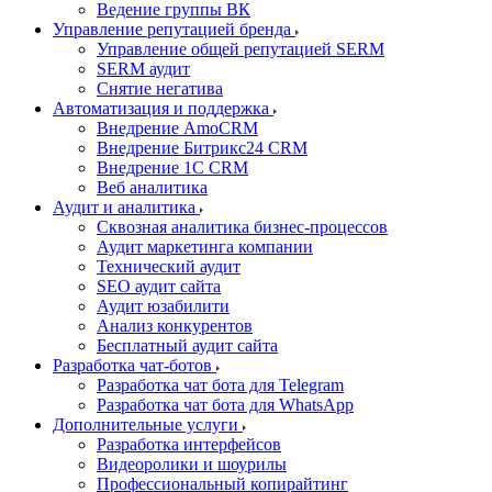
Ведение группы ВК
Управление репутацией бренда
Управление общей репутацией SERM
SERM аудит
Снятие негатива
Автоматизация и поддержка
Внедрение AmoCRM
Внедрение Битрикс24 CRM
Внедрение 1C CRM
Веб аналитика
Аудит и аналитика
Сквозная аналитика бизнес-процессов
Аудит маркетинга компании
Технический аудит
SEO аудит сайта
Аудит юзабилити
Анализ конкурентов
Бесплатный аудит сайта
Разработка чат-ботов
Разработка чат бота для Telegram
Разработка чат бота для WhatsApp
Дополнительные услуги
Разработка интерфейсов
Видеоролики и шоурилы
Профессиональный копирайтинг