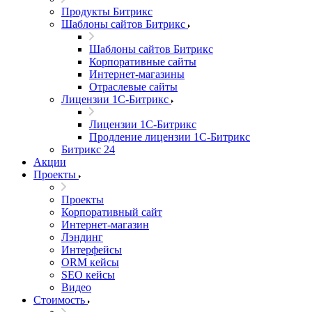
Продукты Битрикс
Шаблоны сайтов Битрикс
Шаблоны сайтов Битрикс
Корпоративные сайты
Интернет-магазины
Отраслевые сайты
Лицензии 1С-Битрикс
Лицензии 1С-Битрикс
Продление лицензии 1С-Битрикс
Битрикс 24
Акции
Проекты
Проекты
Корпоративный сайт
Интернет-магазин
Лэндинг
Интерфейсы
ORM кейсы
SEO кейсы
Видео
Стоимость