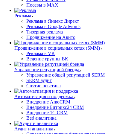
Посевы в MAX
Реклама
Реклама в Яндекс Директ
Реклама в Google Adwords
Тизерная реклама
Продвижение на Авито
Продвижение в социальных сетях (SMM)
Реклама в VK
Ведение группы ВК
Управление репутацией бренда
Управление общей репутацией SERM
SERM аудит
Снятие негатива
Автоматизация и поддержка
Внедрение AmoCRM
Внедрение Битрикс24 CRM
Внедрение 1C CRM
Веб аналитика
Аудит и аналитика