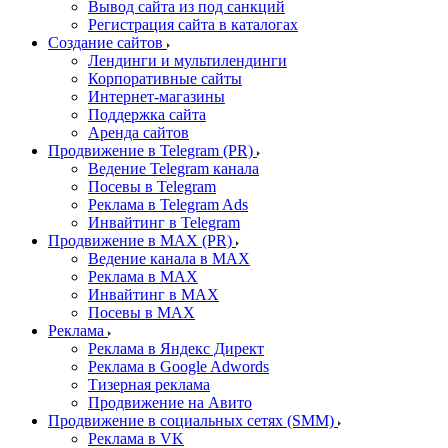
Вывод сайта из под санкций
Регистрация сайта в каталогах
Создание сайтов
Лендинги и мультилендинги
Корпоративные сайты
Интернет-магазины
Поддержка сайта
Аренда сайтов
Продвижение в Telegram (PR)
Ведение Telegram канала
Посевы в Telegram
Реклама в Telegram Ads
Инвайтинг в Telegram
Продвижение в MAX (PR)
Ведение канала в MAX
Реклама в MAX
Инвайтинг в MAX
Посевы в MAX
Реклама
Реклама в Яндекс Директ
Реклама в Google Adwords
Тизерная реклама
Продвижение на Авито
Продвижение в социальных сетях (SMM)
Реклама в VK