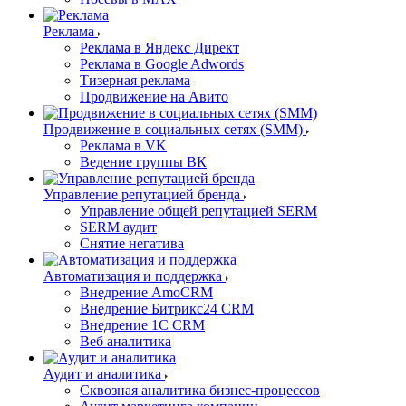
Реклама
Реклама в Яндекс Директ
Реклама в Google Adwords
Тизерная реклама
Продвижение на Авито
Продвижение в социальных сетях (SMM)
Реклама в VK
Ведение группы ВК
Управление репутацией бренда
Управление общей репутацией SERM
SERM аудит
Снятие негатива
Автоматизация и поддержка
Внедрение AmoCRM
Внедрение Битрикс24 CRM
Внедрение 1C CRM
Веб аналитика
Аудит и аналитика
Сквозная аналитика бизнес-процессов