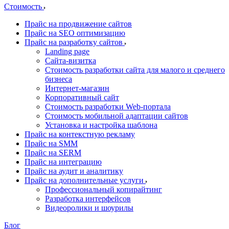
Стоимость
Прайс на продвижение сайтов
Прайс на SEO оптимизацию
Прайс на разработку сайтов
Landing page
Cайта-визитка
Стоимость разработки сайта для малого и среднего
бизнеса
Интернет-магазин
Корпоративный сайт
Стоимость разработки Web-портала
Стоимость мобильной адаптации сайтов
Установка и настройка шаблона
Прайс на контекстную рекламу
Прайс на SMM
Прайс на SERM
Прайс на интеграцию
Прайс на аудит и аналитику
Прайс на дополнительные услуги
Профессиональный копирайтинг
Разработка интерфейсов
Видеоролики и шоурилы
Блог