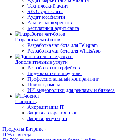
Аудит маркетинга компании
Технический аудит
SEO аудит сайта
Аудит юзабилити
Анализ конкурентов
Бесплатный аудит сайта
Разработка чат-ботов
Разработка чат бота для Telegram
Разработка чат бота для WhatsApp
Дополнительные услуги
Разработка интерфейсов
Видеоролики и шоурилы
Профессиональный копирайтинг
Подбор домена
ИИ-видеоролики для рекламы и бизнеса
IT-юрист
Аккредитация IT
Защита авторских прав
Защита репутации
Продукты Битрикс
10% навсегда