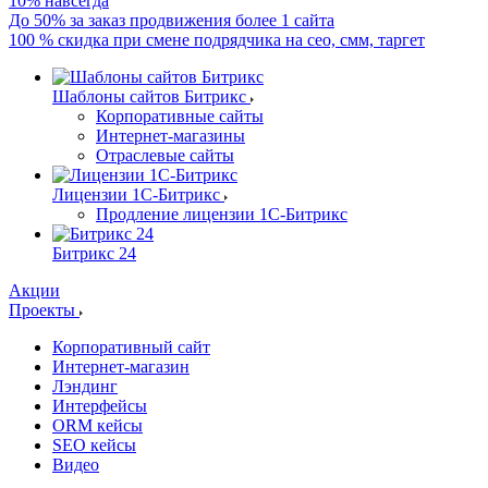
10% навсегда
До 50% за заказ продвижения более 1 сайта
100 % скидка при смене подрядчика на сео, смм, таргет
Шаблоны сайтов Битрикс
Корпоративные сайты
Интернет-магазины
Отраслевые сайты
Лицензии 1С-Битрикс
Продление лицензии 1С-Битрикс
Битрикс 24
Акции
Проекты
Корпоративный сайт
Интернет-магазин
Лэндинг
Интерфейсы
ORM кейсы
SEO кейсы
Видео