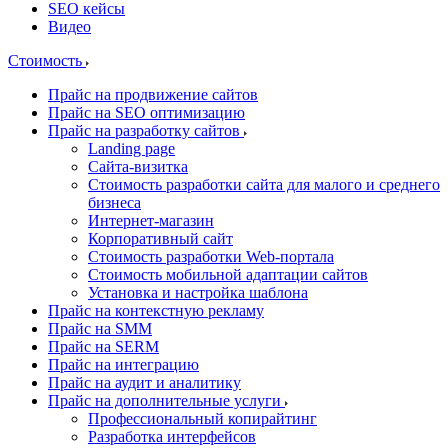
SEO кейсы
Видео
Стоимость
Прайс на продвижение сайтов
Прайс на SEO оптимизацию
Прайс на разработку сайтов
Landing page
Cайта-визитка
Стоимость разработки сайта для малого и среднего
бизнеса
Интернет-магазин
Корпоративный сайт
Стоимость разработки Web-портала
Стоимость мобильной адаптации сайтов
Установка и настройка шаблона
Прайс на контекстную рекламу
Прайс на SMM
Прайс на SERM
Прайс на интеграцию
Прайс на аудит и аналитику
Прайс на дополнительные услуги
Профессиональный копирайтинг
Разработка интерфейсов