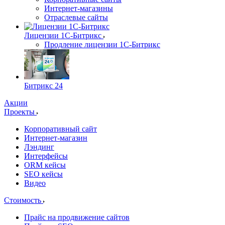
Интернет-магазины
Отраслевые сайты
Лицензии 1С-Битрикс
Продление лицензии 1С-Битрикс
Битрикс 24
Акции
Проекты
Корпоративный сайт
Интернет-магазин
Лэндинг
Интерфейсы
ORM кейсы
SEO кейсы
Видео
Стоимость
Прайс на продвижение сайтов