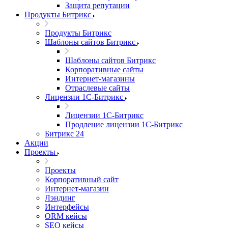
Защита репутации
Продукты Битрикс
Продукты Битрикс
Шаблоны сайтов Битрикс
Шаблоны сайтов Битрикс
Корпоративные сайты
Интернет-магазины
Отраслевые сайты
Лицензии 1С-Битрикс
Лицензии 1С-Битрикс
Продление лицензии 1С-Битрикс
Битрикс 24
Акции
Проекты
Проекты
Корпоративный сайт
Интернет-магазин
Лэндинг
Интерфейсы
ORM кейсы
SEO кейсы