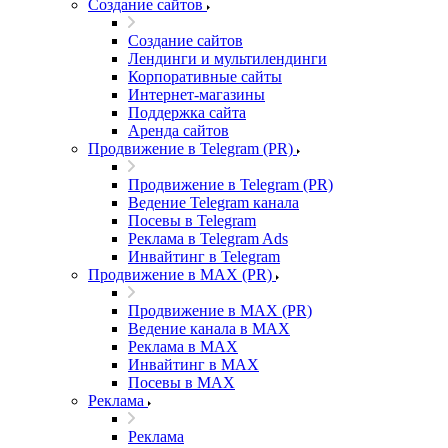
Создание сайтов
Создание сайтов
Лендинги и мультилендинги
Корпоративные сайты
Интернет-магазины
Поддержка сайта
Аренда сайтов
Продвижение в Telegram (PR)
Продвижение в Telegram (PR)
Ведение Telegram канала
Посевы в Telegram
Реклама в Telegram Ads
Инвайтинг в Telegram
Продвижение в MAX (PR)
Продвижение в MAX (PR)
Ведение канала в MAX
Реклама в MAX
Инвайтинг в MAX
Посевы в MAX
Реклама
Реклама