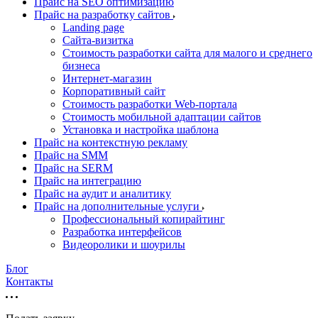
Прайс на SEO оптимизацию
Прайс на разработку сайтов
Landing page
Cайта-визитка
Стоимость разработки сайта для малого и среднего
бизнеса
Интернет-магазин
Корпоративный сайт
Стоимость разработки Web-портала
Стоимость мобильной адаптации сайтов
Установка и настройка шаблона
Прайс на контекстную рекламу
Прайс на SMM
Прайс на SERM
Прайс на интеграцию
Прайс на аудит и аналитику
Прайс на дополнительные услуги
Профессиональный копирайтинг
Разработка интерфейсов
Видеоролики и шоурилы
Блог
Контакты