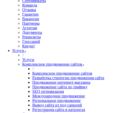
Сертификаты
Команда
Отзывы
Гарантии
Вакансии
Партнеры
Агентам
Документы
Реквизиты
Глоссарий
Кредит
Услуги
Услуги
Комплексное продвижение сайтов
Комплексное продвижение сайтов
Разработка стратегии продвижения сайта
Продвижение интернет-магазина
Продвижение сайта по трафику
SEO оптимизация
Международное продвижение
Региональное продвижение
Вывод сайта из под санкций
Регистрация сайта в каталогах