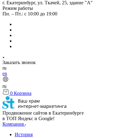
г. Екатеринбург, ул. Ткачей, 25, здание "А"
Режим работы
Пн. – Пт.: с 10:00 до 19:00
Заказать звонок
ru
en
ru
0
Корзина
Продвижение сайтов в Екатеринбурге
в ТОП Яндекс и Google!
Компания
История