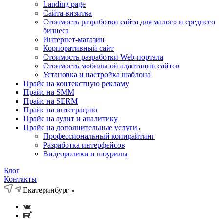
Landing page
Cайта-визитка
Стоимость разработки сайта для малого и среднего
бизнеса
Интернет-магазин
Корпоративный сайт
Стоимость разработки Web-портала
Стоимость мобильной адаптации сайтов
Установка и настройка шаблона
Прайс на контекстную рекламу
Прайс на SMM
Прайс на SERM
Прайс на интеграцию
Прайс на аудит и аналитику
Прайс на дополнительные услуги
Профессиональный копирайтинг
Разработка интерфейсов
Видеоролики и шоурилы
Блог
Контакты
Екатеринбург