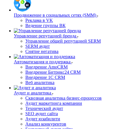
Продвижение в социальных сетях (SMM)
Реклама в VK
Ведение группы ВК
Управление репутацией бренда
Управление общей репутацией SERM
SERM аудит
Снятие негатива
Автоматизация и поддержка
Внедрение AmoCRM
Внедрение Битрикс24 CRM
Внедрение 1C CRM
Веб аналитика
Аудит и аналитика
Сквозная аналитика бизнес-процессов
Аудит маркетинга компании
Технический аудит
SEO аудит сайта
Аудит юзабилити
Анализ конкурентов