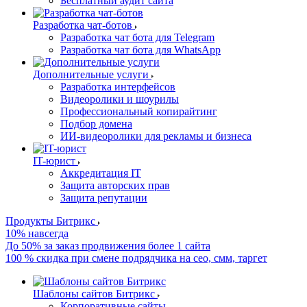
Бесплатный аудит сайта
Разработка чат-ботов
Разработка чат бота для Telegram
Разработка чат бота для WhatsApp
Дополнительные услуги
Разработка интерфейсов
Видеоролики и шоурилы
Профессиональный копирайтинг
Подбор домена
ИИ-видеоролики для рекламы и бизнеса
IT-юрист
Аккредитация IT
Защита авторских прав
Защита репутации
Продукты Битрикс
10% навсегда
До 50% за заказ продвижения более 1 сайта
100 % скидка при смене подрядчика на сео, смм, таргет
Шаблоны сайтов Битрикс
Корпоративные сайты