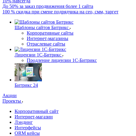
10% навсегда
До 50% за заказ продвижения более 1 сайта
100 % скидка при смене подрядчика на сео, смм, таргет
Шаблоны сайтов Битрикс
Корпоративные сайты
Интернет-магазины
Отраслевые сайты
Лицензии 1С-Битрикс
Продление лицензии 1С-Битрикс
Битрикс 24
Акции
Проекты
Корпоративный сайт
Интернет-магазин
Лэндинг
Интерфейсы
ORM кейсы