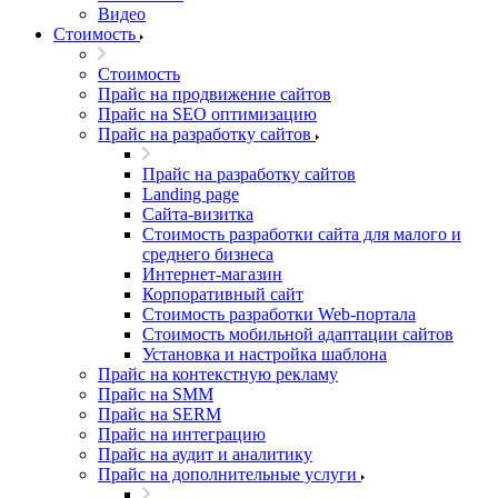
Видео
Стоимость
Стоимость
Прайс на продвижение сайтов
Прайс на SEO оптимизацию
Прайс на разработку сайтов
Прайс на разработку сайтов
Landing page
Cайта-визитка
Стоимость разработки сайта для малого и
среднего бизнеса
Интернет-магазин
Корпоративный сайт
Стоимость разработки Web-портала
Стоимость мобильной адаптации сайтов
Установка и настройка шаблона
Прайс на контекстную рекламу
Прайс на SMM
Прайс на SERM
Прайс на интеграцию
Прайс на аудит и аналитику
Прайс на дополнительные услуги