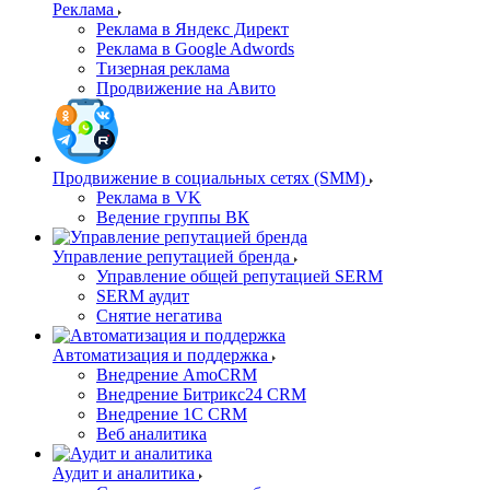
Реклама
Реклама в Яндекс Директ
Реклама в Google Adwords
Тизерная реклама
Продвижение на Авито
Продвижение в социальных сетях (SMM)
Реклама в VK
Ведение группы ВК
Управление репутацией бренда
Управление общей репутацией SERM
SERM аудит
Снятие негатива
Автоматизация и поддержка
Внедрение AmoCRM
Внедрение Битрикс24 CRM
Внедрение 1C CRM
Веб аналитика
Аудит и аналитика