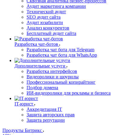
Сквозная аналитика бизнес-процессов
Аудит маркетинга компании
Технический аудит
SEO аудит сайта
Аудит юзабилити
Анализ конкурентов
Бесплатный аудит сайта
Разработка чат-ботов
Разработка чат бота для Telegram
Разработка чат бота для WhatsApp
Дополнительные услуги
Разработка интерфейсов
Видеоролики и шоурилы
Профессиональный копирайтинг
Подбор домена
ИИ-видеоролики для рекламы и бизнеса
IT-юрист
Аккредитация IT
Защита авторских прав
Защита репутации
Продукты Битрикс