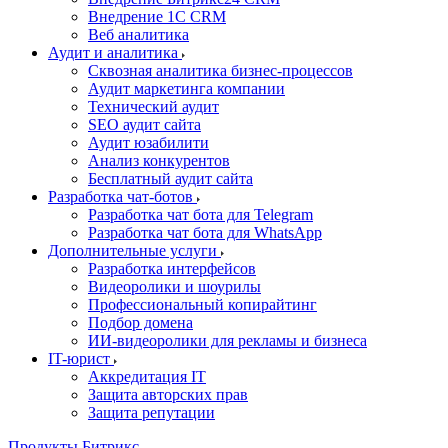
Внедрение 1C CRM
Веб аналитика
Аудит и аналитика
Сквозная аналитика бизнес-процессов
Аудит маркетинга компании
Технический аудит
SEO аудит сайта
Аудит юзабилити
Анализ конкурентов
Бесплатный аудит сайта
Разработка чат-ботов
Разработка чат бота для Telegram
Разработка чат бота для WhatsApp
Дополнительные услуги
Разработка интерфейсов
Видеоролики и шоурилы
Профессиональный копирайтинг
Подбор домена
ИИ-видеоролики для рекламы и бизнеса
IT-юрист
Аккредитация IT
Защита авторских прав
Защита репутации
Продукты Битрикс