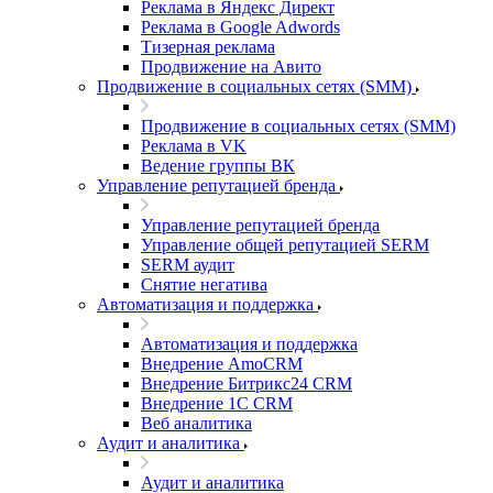
Реклама в Яндекс Директ
Реклама в Google Adwords
Тизерная реклама
Продвижение на Авито
Продвижение в социальных сетях (SMM)
Продвижение в социальных сетях (SMM)
Реклама в VK
Ведение группы ВК
Управление репутацией бренда
Управление репутацией бренда
Управление общей репутацией SERM
SERM аудит
Снятие негатива
Автоматизация и поддержка
Автоматизация и поддержка
Внедрение AmoCRM
Внедрение Битрикс24 CRM
Внедрение 1C CRM
Веб аналитика
Аудит и аналитика
Аудит и аналитика