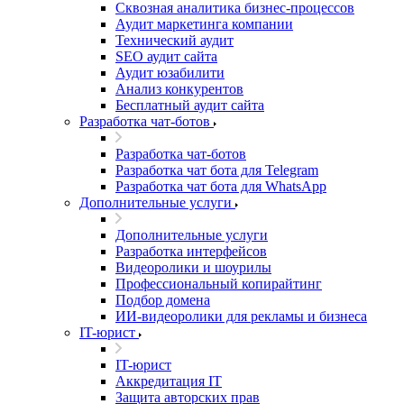
Сквозная аналитика бизнес-процессов
Аудит маркетинга компании
Технический аудит
SEO аудит сайта
Аудит юзабилити
Анализ конкурентов
Бесплатный аудит сайта
Разработка чат-ботов
Разработка чат-ботов
Разработка чат бота для Telegram
Разработка чат бота для WhatsApp
Дополнительные услуги
Дополнительные услуги
Разработка интерфейсов
Видеоролики и шоурилы
Профессиональный копирайтинг
Подбор домена
ИИ-видеоролики для рекламы и бизнеса
IT-юрист
IT-юрист
Аккредитация IT
Защита авторских прав