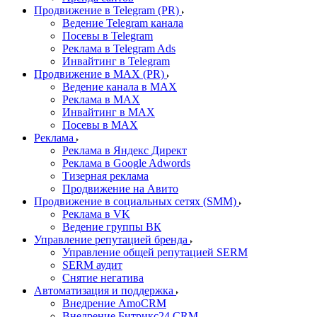
Продвижение в Telegram (PR)
Ведение Telegram канала
Посевы в Telegram
Реклама в Telegram Ads
Инвайтинг в Telegram
Продвижение в MAX (PR)
Ведение канала в MAX
Реклама в MAX
Инвайтинг в MAX
Посевы в MAX
Реклама
Реклама в Яндекс Директ
Реклама в Google Adwords
Тизерная реклама
Продвижение на Авито
Продвижение в социальных сетях (SMM)
Реклама в VK
Ведение группы ВК
Управление репутацией бренда
Управление общей репутацией SERM
SERM аудит
Снятие негатива
Автоматизация и поддержка
Внедрение AmoCRM
Внедрение Битрикс24 CRM