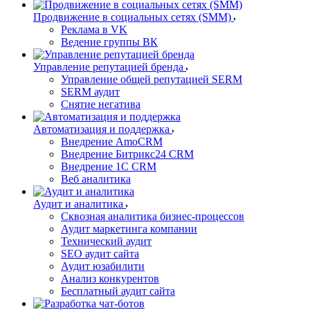
Продвижение в социальных сетях (SMM)
Реклама в VK
Ведение группы ВК
Управление репутацией бренда
Управление общей репутацией SERM
SERM аудит
Снятие негатива
Автоматизация и поддержка
Внедрение AmoCRM
Внедрение Битрикс24 CRM
Внедрение 1C CRM
Веб аналитика
Аудит и аналитика
Сквозная аналитика бизнес-процессов
Аудит маркетинга компании
Технический аудит
SEO аудит сайта
Аудит юзабилити
Анализ конкурентов
Бесплатный аудит сайта