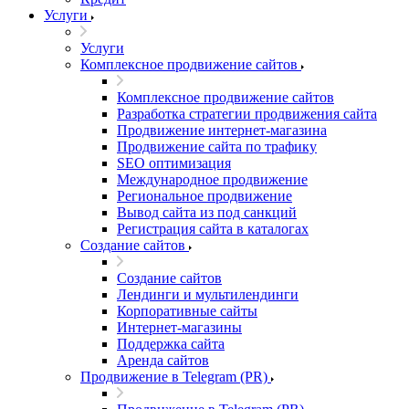
Услуги
Услуги
Комплексное продвижение сайтов
Комплексное продвижение сайтов
Разработка стратегии продвижения сайта
Продвижение интернет-магазина
Продвижение сайта по трафику
SEO оптимизация
Международное продвижение
Региональное продвижение
Вывод сайта из под санкций
Регистрация сайта в каталогах
Создание сайтов
Создание сайтов
Лендинги и мультилендинги
Корпоративные сайты
Интернет-магазины
Поддержка сайта
Аренда сайтов
Продвижение в Telegram (PR)