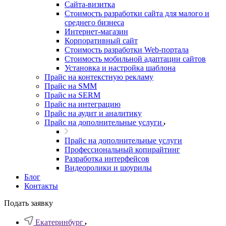
Cайта-визитка
Стоимость разработки сайта для малого и
среднего бизнеса
Интернет-магазин
Корпоративный сайт
Стоимость разработки Web-портала
Стоимость мобильной адаптации сайтов
Установка и настройка шаблона
Прайс на контекстную рекламу
Прайс на SMM
Прайс на SERM
Прайс на интеграцию
Прайс на аудит и аналитику
Прайс на дополнительные услуги
Прайс на дополнительные услуги
Профессиональный копирайтинг
Разработка интерфейсов
Видеоролики и шоурилы
Блог
Контакты
Подать заявку
Екатеринбург