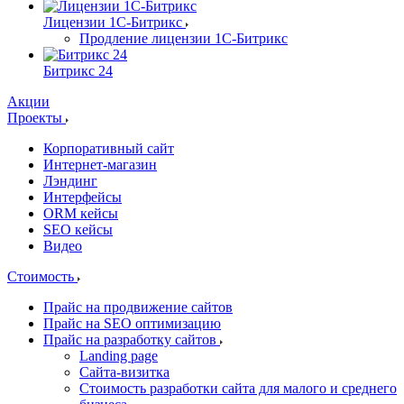
Лицензии 1С-Битрикс
Продление лицензии 1С-Битрикс
Битрикс 24
Акции
Проекты
Корпоративный сайт
Интернет-магазин
Лэндинг
Интерфейсы
ORM кейсы
SEO кейсы
Видео
Стоимость
Прайс на продвижение сайтов
Прайс на SEO оптимизацию
Прайс на разработку сайтов
Landing page
Cайта-визитка
Стоимость разработки сайта для малого и среднего