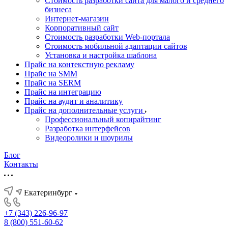
Стоимость разработки сайта для малого и среднего
бизнеса
Интернет-магазин
Корпоративный сайт
Стоимость разработки Web-портала
Стоимость мобильной адаптации сайтов
Установка и настройка шаблона
Прайс на контекстную рекламу
Прайс на SMM
Прайс на SERM
Прайс на интеграцию
Прайс на аудит и аналитику
Прайс на дополнительные услуги
Профессиональный копирайтинг
Разработка интерфейсов
Видеоролики и шоурилы
Блог
Контакты
Екатеринбург
+7 (343) 226-96-97
8 (800) 551-60-62