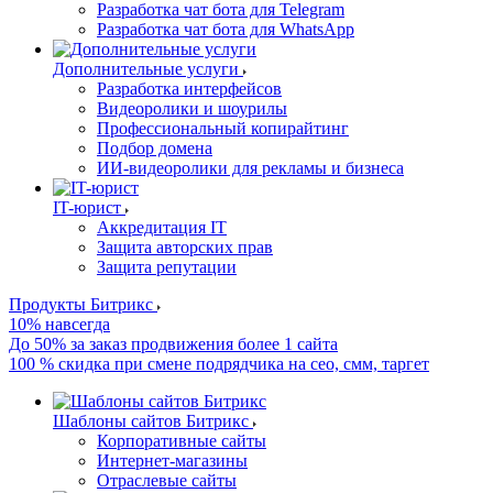
Разработка чат бота для Telegram
Разработка чат бота для WhatsApp
Дополнительные услуги
Разработка интерфейсов
Видеоролики и шоурилы
Профессиональный копирайтинг
Подбор домена
ИИ-видеоролики для рекламы и бизнеса
IT-юрист
Аккредитация IT
Защита авторских прав
Защита репутации
Продукты Битрикс
10% навсегда
До 50% за заказ продвижения более 1 сайта
100 % скидка при смене подрядчика на сео, смм, таргет
Шаблоны сайтов Битрикс
Корпоративные сайты
Интернет-магазины
Отраслевые сайты