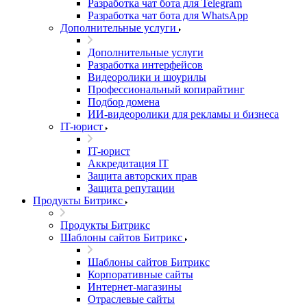
Разработка чат бота для Telegram
Разработка чат бота для WhatsApp
Дополнительные услуги
Дополнительные услуги
Разработка интерфейсов
Видеоролики и шоурилы
Профессиональный копирайтинг
Подбор домена
ИИ-видеоролики для рекламы и бизнеса
IT-юрист
IT-юрист
Аккредитация IT
Защита авторских прав
Защита репутации
Продукты Битрикс
Продукты Битрикс
Шаблоны сайтов Битрикс
Шаблоны сайтов Битрикс
Корпоративные сайты
Интернет-магазины
Отраслевые сайты