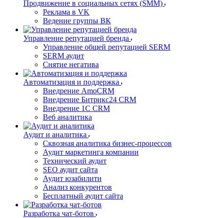
Продвижение в социальных сетях (SMM)
Реклама в VK
Ведение группы ВК
Управление репутацией бренда
Управление общей репутацией SERM
SERM аудит
Снятие негатива
Автоматизация и поддержка
Внедрение AmoCRM
Внедрение Битрикс24 CRM
Внедрение 1C CRM
Веб аналитика
Аудит и аналитика
Сквозная аналитика бизнес-процессов
Аудит маркетинга компании
Технический аудит
SEO аудит сайта
Аудит юзабилити
Анализ конкурентов
Бесплатный аудит сайта
Разработка чат-ботов