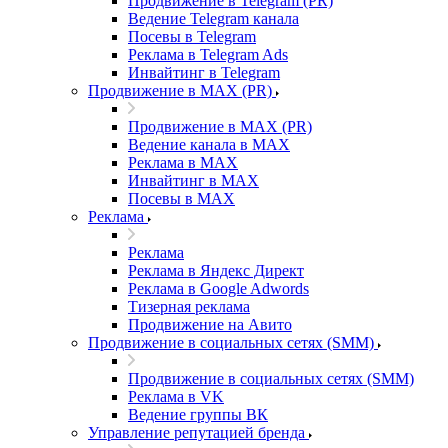
Продвижение в Telegram (PR)
Ведение Telegram канала
Посевы в Telegram
Реклама в Telegram Ads
Инвайтинг в Telegram
Продвижение в MAX (PR)
Продвижение в MAX (PR)
Ведение канала в MAX
Реклама в MAX
Инвайтинг в MAX
Посевы в MAX
Реклама
Реклама
Реклама в Яндекс Директ
Реклама в Google Adwords
Тизерная реклама
Продвижение на Авито
Продвижение в социальных сетях (SMM)
Продвижение в социальных сетях (SMM)
Реклама в VK
Ведение группы ВК
Управление репутацией бренда