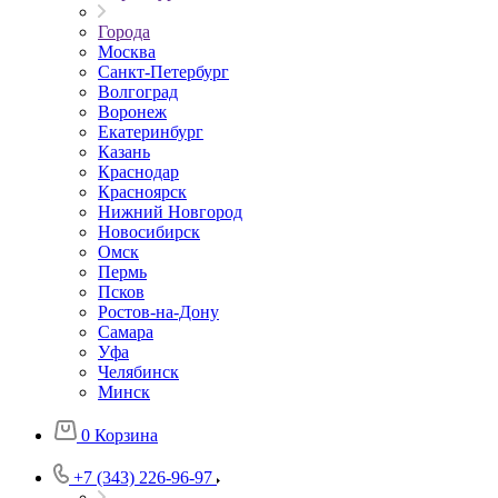
Города
Москва
Санкт-Петербург
Волгоград
Воронеж
Екатеринбург
Казань
Краснодар
Красноярск
Нижний Новгород
Новосибирск
Омск
Пермь
Псков
Ростов-на-Дону
Самара
Уфа
Челябинск
Минск
0
Корзина
+7 (343) 226-96-97