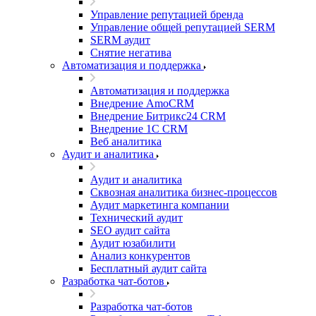
Управление репутацией бренда
Управление общей репутацией SERM
SERM аудит
Снятие негатива
Автоматизация и поддержка
Автоматизация и поддержка
Внедрение AmoCRM
Внедрение Битрикс24 CRM
Внедрение 1C CRM
Веб аналитика
Аудит и аналитика
Аудит и аналитика
Сквозная аналитика бизнес-процессов
Аудит маркетинга компании
Технический аудит
SEO аудит сайта
Аудит юзабилити
Анализ конкурентов
Бесплатный аудит сайта
Разработка чат-ботов
Разработка чат-ботов