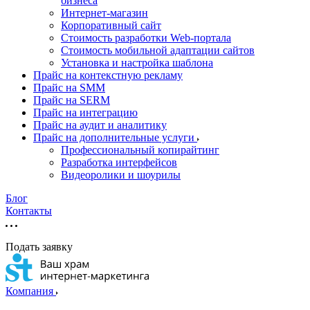
бизнеса
Интернет-магазин
Корпоративный сайт
Стоимость разработки Web-портала
Стоимость мобильной адаптации сайтов
Установка и настройка шаблона
Прайс на контекстную рекламу
Прайс на SMM
Прайс на SERM
Прайс на интеграцию
Прайс на аудит и аналитику
Прайс на дополнительные услуги
Профессиональный копирайтинг
Разработка интерфейсов
Видеоролики и шоурилы
Блог
Контакты
Подать заявку
Компания