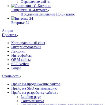
Отраслевые сайты
Лицензии 1С-Битрикс
Продление лицензии 1С-Битрикс
Битрикс 24
Акции
Проекты
Корпоративный сайт
Интернет-магазин
Лэндинг
Интерфейсы
ORM кейсы
SEO кейсы
Видео
Стоимость
Прайс на продвижение сайтов
Прайс на SEO оптимизацию
Прайс на разработку сайтов
Landing page
Cайта-визитка