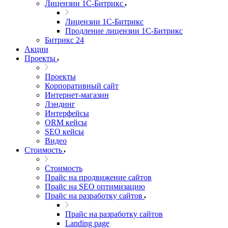
Лицензии 1С-Битрикс
Лицензии 1С-Битрикс
Продление лицензии 1С-Битрикс
Битрикс 24
Акции
Проекты
Проекты
Корпоративный сайт
Интернет-магазин
Лэндинг
Интерфейсы
ORM кейсы
SEO кейсы
Видео
Стоимость
Стоимость
Прайс на продвижение сайтов
Прайс на SEO оптимизацию
Прайс на разработку сайтов
Прайс на разработку сайтов
Landing page