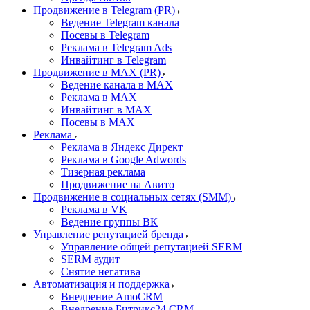
Продвижение в Telegram (PR)
Ведение Telegram канала
Посевы в Telegram
Реклама в Telegram Ads
Инвайтинг в Telegram
Продвижение в MAX (PR)
Ведение канала в MAX
Реклама в MAX
Инвайтинг в MAX
Посевы в MAX
Реклама
Реклама в Яндекс Директ
Реклама в Google Adwords
Тизерная реклама
Продвижение на Авито
Продвижение в социальных сетях (SMM)
Реклама в VK
Ведение группы ВК
Управление репутацией бренда
Управление общей репутацией SERM
SERM аудит
Снятие негатива
Автоматизация и поддержка
Внедрение AmoCRM
Внедрение Битрикс24 CRM