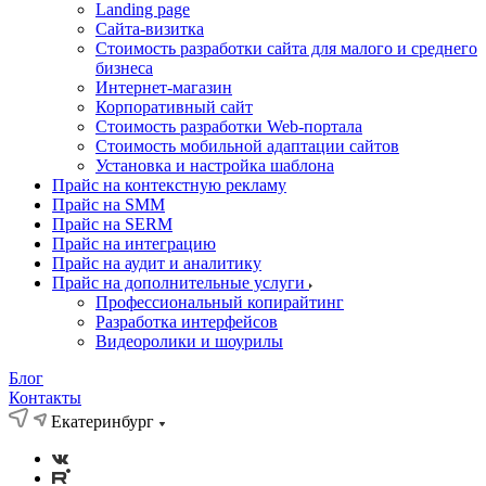
Landing page
Cайта-визитка
Стоимость разработки сайта для малого и среднего
бизнеса
Интернет-магазин
Корпоративный сайт
Стоимость разработки Web-портала
Стоимость мобильной адаптации сайтов
Установка и настройка шаблона
Прайс на контекстную рекламу
Прайс на SMM
Прайс на SERM
Прайс на интеграцию
Прайс на аудит и аналитику
Прайс на дополнительные услуги
Профессиональный копирайтинг
Разработка интерфейсов
Видеоролики и шоурилы
Блог
Контакты
Екатеринбург