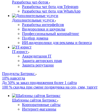
Разработка чат-ботов
Разработка чат бота для Telegram
Разработка чат бота для WhatsApp
Дополнительные услуги
Разработка интерфейсов
Видеоролики и шоурилы
Профессиональный копирайтинг
Подбор домена
ИИ-видеоролики для рекламы и бизнеса
IT-юрист
Аккредитация IT
Защита авторских прав
Защита репутации
Продукты Битрикс
10% навсегда
До 50% за заказ продвижения более 1 сайта
100 % скидка при смене подрядчика на сео, смм, таргет
Шаблоны сайтов Битрикс
Корпоративные сайты
Интернет-магазины