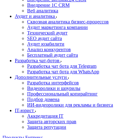
Внедрение 1C CRM
Веб аналитика
Аудит и аналитика
Сквозная аналитика бизнес-процессов
Аудит маркетинга компании
Технический аудит
SEO аудит сайта
Аудит юзабилити
Анализ конкурентов
Бесплатный аудит сайта
Разработка чат-ботов
Разработка чат бота для Telegram
Разработка чат бота для WhatsApp
Дополнительные услуги
Разработка интерфейсов
Видеоролики и шоурилы
Профессиональный копирайтинг
Подбор домена
ИИ-видеоролики для рекламы и бизнеса
IT-юрист
Аккредитация IT
Защита авторских прав
Защита репутации
Продукты Битрикс