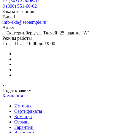
+7 (343) 226-96-97
8 (800) 551-60-62
Заказать звонок
E-mail
info-ekb@seotemple.ru
Адрес
г. Екатеринбург, ул. Ткачей, 25, здание "А"
Режим работы
Пн. – Пт.: с 10:00 до 19:00
Подать заявку
Компания
История
Сертификаты
Команда
Отзывы
Гарантии
Вакансии