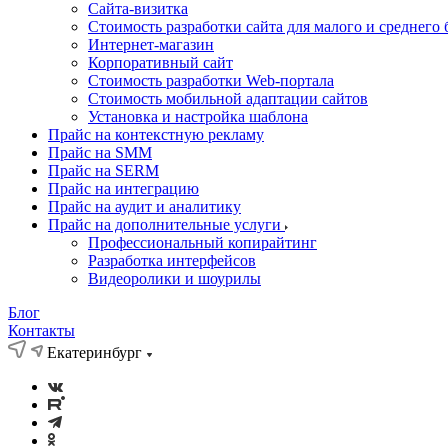
Cайта-визитка
Стоимость разработки сайта для малого и среднего 
Интернет-магазин
Корпоративный сайт
Стоимость разработки Web-портала
Стоимость мобильной адаптации сайтов
Установка и настройка шаблона
Прайс на контекстную рекламу
Прайс на SMM
Прайс на SERM
Прайс на интеграцию
Прайс на аудит и аналитику
Прайс на дополнительные услуги
Профессиональный копирайтинг
Разработка интерфейсов
Видеоролики и шоурилы
Блог
Контакты
Екатеринбург