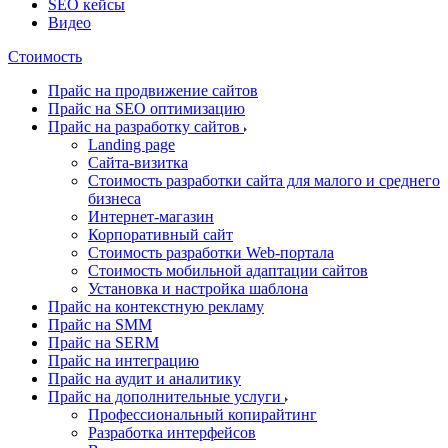
SEO кейсы
Видео
Стоимость
Прайс на продвижение сайтов
Прайс на SEO оптимизацию
Прайс на разработку сайтов
Landing page
Cайта-визитка
Стоимость разработки сайта для малого и среднего
бизнеса
Интернет-магазин
Корпоративный сайт
Стоимость разработки Web-портала
Стоимость мобильной адаптации сайтов
Установка и настройка шаблона
Прайс на контекстную рекламу
Прайс на SMM
Прайс на SERM
Прайс на интеграцию
Прайс на аудит и аналитику
Прайс на дополнительные услуги
Профессиональный копирайтинг
Разработка интерфейсов