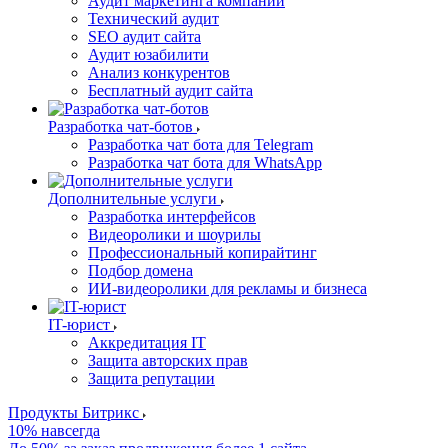
Аудит маркетинга компании
Технический аудит
SEO аудит сайта
Аудит юзабилити
Анализ конкурентов
Бесплатный аудит сайта
Разработка чат-ботов
Разработка чат бота для Telegram
Разработка чат бота для WhatsApp
Дополнительные услуги
Разработка интерфейсов
Видеоролики и шоурилы
Профессиональный копирайтинг
Подбор домена
ИИ-видеоролики для рекламы и бизнеса
IT-юрист
Аккредитация IT
Защита авторских прав
Защита репутации
Продукты Битрикс
10% навсегда