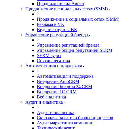
Продвижение на Авито
Продвижение в социальных сетях (SMM)
Продвижение в социальных сетях (SMM)
Реклама в VK
Ведение группы ВК
Управление репутацией бренда
Управление репутацией бренда
Управление общей репутацией SERM
SERM аудит
Снятие негатива
Автоматизация и поддержка
Автоматизация и поддержка
Внедрение AmoCRM
Внедрение Битрикс24 CRM
Внедрение 1C CRM
Веб аналитика
Аудит и аналитика
Аудит и аналитика
Сквозная аналитика бизнес-процессов
Аудит маркетинга компании
Технический аудит