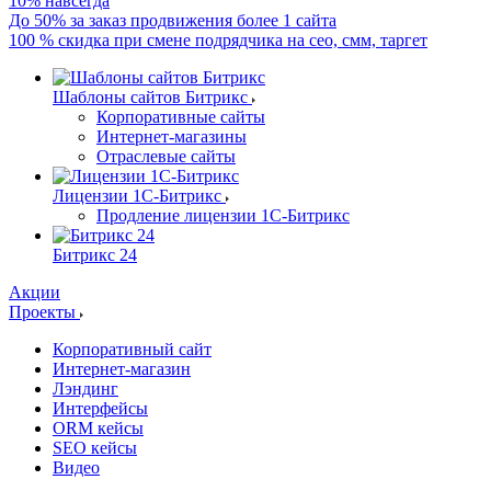
10% навсегда
До 50% за заказ продвижения более 1 сайта
100 % скидка при смене подрядчика на сео, смм, таргет
Шаблоны сайтов Битрикс
Корпоративные сайты
Интернет-магазины
Отраслевые сайты
Лицензии 1С-Битрикс
Продление лицензии 1С-Битрикс
Битрикс 24
Акции
Проекты
Корпоративный сайт
Интернет-магазин
Лэндинг
Интерфейсы
ORM кейсы
SEO кейсы
Видео