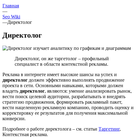
Главная
—
Seo Wiki
—
Директолог
Директолог
Директолог, он же таргетолог – профильный
специалист в области контекстной рекламы.
Реклама в интернете имеет высокие шансы на успех и
директолог
должен эффективно выполнять продвижение
проекта в сети. Основными навыками, которыми должен
владеть
директолог
, являются: умение анализировать рынок,
вести поиск целевой аудитории, разрабатывать и внедрять
стратегию продвижения, формировать ракламный пакет,
вести нацеленную рекламную компанию, проводить оценку и
корректировку ее результатов для получения максимальной
конверсии.
Подробнее о работе директолога – см. статьи
Таргетинг
,
Контекстная реклама.