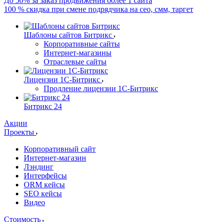
До 50% за заказ продвижения более 1 сайта
100 % скидка при смене подрядчика на сео, смм, таргет
Шаблоны сайтов Битрикс
Корпоративные сайты
Интернет-магазины
Отраслевые сайты
Лицензии 1С-Битрикс
Продление лицензии 1С-Битрикс
Битрикс 24
Акции
Проекты
Корпоративный сайт
Интернет-магазин
Лэндинг
Интерфейсы
ORM кейсы
SEO кейсы
Видео
Стоимость