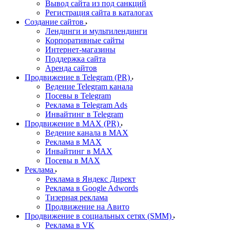
Вывод сайта из под санкций
Регистрация сайта в каталогах
Создание сайтов
Лендинги и мультилендинги
Корпоративные сайты
Интернет-магазины
Поддержка сайта
Аренда сайтов
Продвижение в Telegram (PR)
Ведение Telegram канала
Посевы в Telegram
Реклама в Telegram Ads
Инвайтинг в Telegram
Продвижение в MAX (PR)
Ведение канала в MAX
Реклама в MAX
Инвайтинг в MAX
Посевы в MAX
Реклама
Реклама в Яндекс Директ
Реклама в Google Adwords
Тизерная реклама
Продвижение на Авито
Продвижение в социальных сетях (SMM)
Реклама в VK