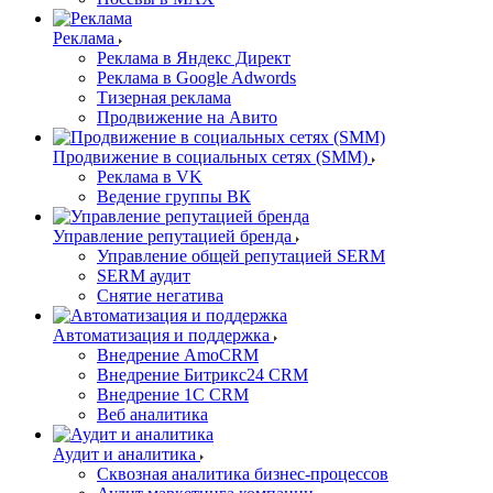
Реклама
Реклама в Яндекс Директ
Реклама в Google Adwords
Тизерная реклама
Продвижение на Авито
Продвижение в социальных сетях (SMM)
Реклама в VK
Ведение группы ВК
Управление репутацией бренда
Управление общей репутацией SERM
SERM аудит
Снятие негатива
Автоматизация и поддержка
Внедрение AmoCRM
Внедрение Битрикс24 CRM
Внедрение 1C CRM
Веб аналитика
Аудит и аналитика
Сквозная аналитика бизнес-процессов