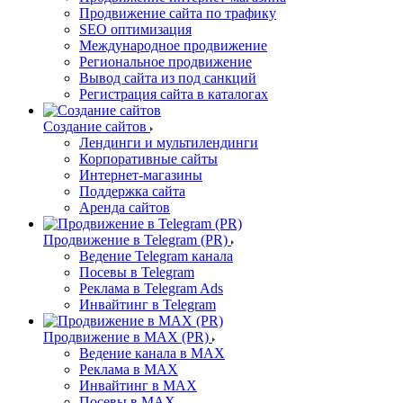
Продвижение сайта по трафику
SEO оптимизация
Международное продвижение
Региональное продвижение
Вывод сайта из под санкций
Регистрация сайта в каталогах
Создание сайтов
Лендинги и мультилендинги
Корпоративные сайты
Интернет-магазины
Поддержка сайта
Аренда сайтов
Продвижение в Telegram (PR)
Ведение Telegram канала
Посевы в Telegram
Реклама в Telegram Ads
Инвайтинг в Telegram
Продвижение в MAX (PR)
Ведение канала в MAX
Реклама в MAX
Инвайтинг в MAX
Посевы в MAX