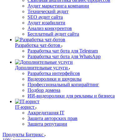
Сквозная аналитика бизнес-процессов
Аудит маркетинга компании
Технический аудит
SEO аудит сайта
Аудит юзабилити
Анализ конкурентов
Бесплатный аудит сайта
Разработка чат-ботов
Разработка чат бота для Telegram
Разработка чат бота для WhatsApp
Дополнительные услуги
Разработка интерфейсов
Видеоролики и шоурилы
Профессиональный копирайтинг
Подбор домена
ИИ-видеоролики для рекламы и бизнеса
IT-юрист
Аккредитация IT
Защита авторских прав
Защита репутации
Продукты Битрикс