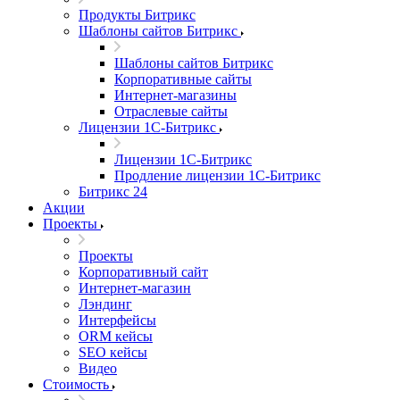
Продукты Битрикс
Шаблоны сайтов Битрикс
Шаблоны сайтов Битрикс
Корпоративные сайты
Интернет-магазины
Отраслевые сайты
Лицензии 1С-Битрикс
Лицензии 1С-Битрикс
Продление лицензии 1С-Битрикс
Битрикс 24
Акции
Проекты
Проекты
Корпоративный сайт
Интернет-магазин
Лэндинг
Интерфейсы
ORM кейсы
SEO кейсы
Видео
Стоимость