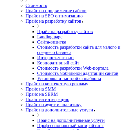
Стоимость
Прайс на продвижение сайтов
Прайс на SEO оптимизацию
Прайс на разработку сайтов
Прайс на разработку сайтов
Landing page
Cайта-визитка
Стоимость разработки сайта для малого и
среднего бизнеса
Интернет-магазин
Корпоративный сайт
Стоимость разработки Web-портала
Стоимость мобильной адаптации сайтов
Установка и настройка шаблона
Прайс на контекстную рекламу
Прайс на SMM
Прайс на SERM
Прайс на интеграцию
Прайс на аудит и аналитику
Прайс на дополнительные услуги
Прайс на дополнительные услуги
Профессиональный копирайтинг