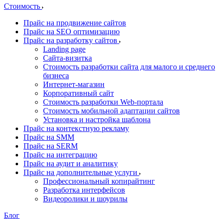
Стоимость
Прайс на продвижение сайтов
Прайс на SEO оптимизацию
Прайс на разработку сайтов
Landing page
Cайта-визитка
Стоимость разработки сайта для малого и среднего
бизнеса
Интернет-магазин
Корпоративный сайт
Стоимость разработки Web-портала
Стоимость мобильной адаптации сайтов
Установка и настройка шаблона
Прайс на контекстную рекламу
Прайс на SMM
Прайс на SERM
Прайс на интеграцию
Прайс на аудит и аналитику
Прайс на дополнительные услуги
Профессиональный копирайтинг
Разработка интерфейсов
Видеоролики и шоурилы
Блог