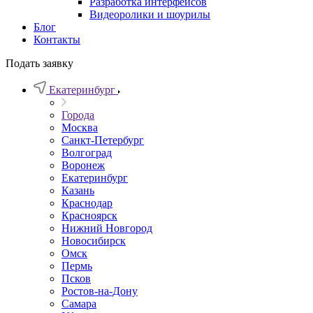
Разработка интерфейсов
Видеоролики и шоурилы
Блог
Контакты
Подать заявку
Екатеринбург
Города
Москва
Санкт-Петербург
Волгоград
Воронеж
Екатеринбург
Казань
Краснодар
Красноярск
Нижний Новгород
Новосибирск
Омск
Пермь
Псков
Ростов-на-Дону
Самара