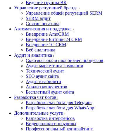
Ведение группы ВК
Управление репутацией бренда
Управление общей репутацией SERM
SERM аудит
Снятие негатива
Автоматизация и поддержка
Внедрение AmoCRM
Внедрение Битрикс24 CRM
Внедрение 1C CRM
Веб аналитика
Аудит и аналитика
Сквозная аналитика бизнес-процессов
Аудит маркетинга компании
Технический аудит
SEO аудит сайта
Аудит юзабилити
Анализ конкурентов
Бесплатный аудит сайта
Разработка чат-ботов
Разработка чат бота для Telegram
Разработка чат бота для WhatsApp
Дополнительные услуги
Разработка интерфейсов
Видеоролики и шоурилы
Профессиональный копирайтинг