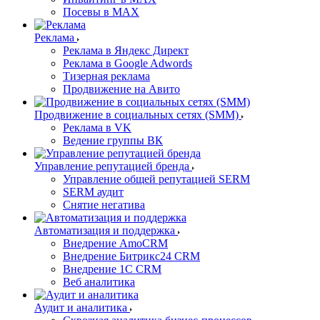
Посевы в MAX
Реклама
Реклама в Яндекс Директ
Реклама в Google Adwords
Тизерная реклама
Продвижение на Авито
Продвижение в социальных сетях (SMM)
Реклама в VK
Ведение группы ВК
Управление репутацией бренда
Управление общей репутацией SERM
SERM аудит
Снятие негатива
Автоматизация и поддержка
Внедрение AmoCRM
Внедрение Битрикс24 CRM
Внедрение 1C CRM
Веб аналитика
Аудит и аналитика