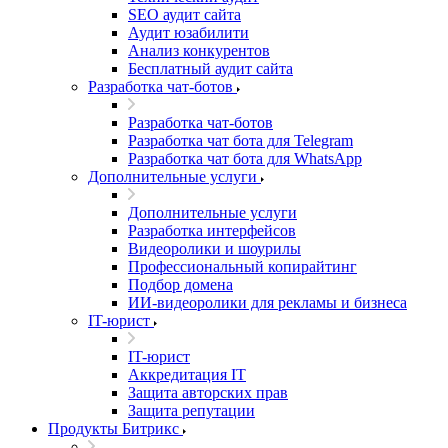
SEO аудит сайта
Аудит юзабилити
Анализ конкурентов
Бесплатный аудит сайта
Разработка чат-ботов
Разработка чат-ботов
Разработка чат бота для Telegram
Разработка чат бота для WhatsApp
Дополнительные услуги
Дополнительные услуги
Разработка интерфейсов
Видеоролики и шоурилы
Профессиональный копирайтинг
Подбор домена
ИИ-видеоролики для рекламы и бизнеса
IT-юрист
IT-юрист
Аккредитация IT
Защита авторских прав
Защита репутации
Продукты Битрикс