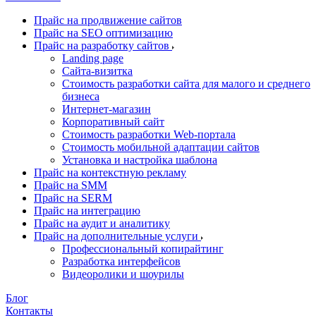
Прайс на продвижение сайтов
Прайс на SEO оптимизацию
Прайс на разработку сайтов
Landing page
Cайта-визитка
Стоимость разработки сайта для малого и среднего
бизнеса
Интернет-магазин
Корпоративный сайт
Стоимость разработки Web-портала
Стоимость мобильной адаптации сайтов
Установка и настройка шаблона
Прайс на контекстную рекламу
Прайс на SMM
Прайс на SERM
Прайс на интеграцию
Прайс на аудит и аналитику
Прайс на дополнительные услуги
Профессиональный копирайтинг
Разработка интерфейсов
Видеоролики и шоурилы
Блог
Контакты