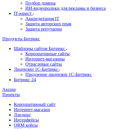
Подбор домена
ИИ-видеоролики для рекламы и бизнеса
IT-юрист
Аккредитация IT
Защита авторских прав
Защита репутации
Продукты Битрикс
Шаблоны сайтов Битрикс
Корпоративные сайты
Интернет-магазины
Отраслевые сайты
Лицензии 1С-Битрикс
Продление лицензии 1С-Битрикс
Битрикс 24
Акции
Проекты
Корпоративный сайт
Интернет-магазин
Лэндинг
Интерфейсы
ORM кейсы