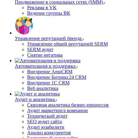
Продвижение в социальных сетях (SMM)
Реклама в VK
Ведение группы ВК
Управление репутацией бренда
Управление общей репутацией SERM
SERM аудит
Снятие негатива
Автоматизация и поддержка
Внедрение AmoCRM
Внедрение Битрикс24 CRM
Внедрение 1C CRM
Веб аналитика
Аудит и аналитика
Сквозная аналитика бизнес-процессов
Аудит маркетинга компании
Технический аудит
SEO аудит сайта
Аудит юзабилити
Анализ конкурентов