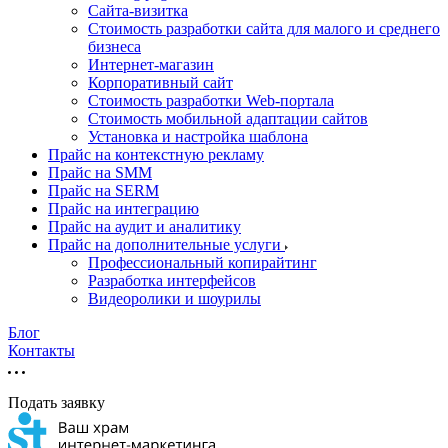
Cайта-визитка
Стоимость разработки сайта для малого и среднего
бизнеса
Интернет-магазин
Корпоративный сайт
Стоимость разработки Web-портала
Стоимость мобильной адаптации сайтов
Установка и настройка шаблона
Прайс на контекстную рекламу
Прайс на SMM
Прайс на SERM
Прайс на интеграцию
Прайс на аудит и аналитику
Прайс на дополнительные услуги
Профессиональный копирайтинг
Разработка интерфейсов
Видеоролики и шоурилы
Блог
Контакты
Подать заявку