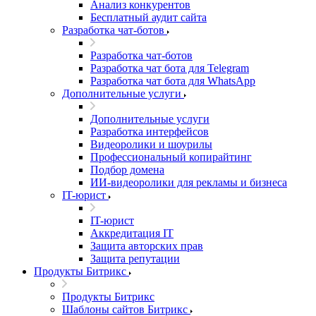
Анализ конкурентов
Бесплатный аудит сайта
Разработка чат-ботов
Разработка чат-ботов
Разработка чат бота для Telegram
Разработка чат бота для WhatsApp
Дополнительные услуги
Дополнительные услуги
Разработка интерфейсов
Видеоролики и шоурилы
Профессиональный копирайтинг
Подбор домена
ИИ-видеоролики для рекламы и бизнеса
IT-юрист
IT-юрист
Аккредитация IT
Защита авторских прав
Защита репутации
Продукты Битрикс
Продукты Битрикс
Шаблоны сайтов Битрикс