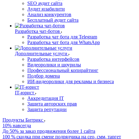
SEO аудит сайта
Аудит юзабилити
Анализ конкурентов
Бесплатный аудит сайта
Разработка чат-ботов
Разработка чат бота для Telegram
Разработка чат бота для WhatsApp
Дополнительные услуги
Разработка интерфейсов
Видеоролики и шоурилы
Профессиональный копирайтинг
Подбор домена
ИИ-видеоролики для рекламы и бизнеса
IT-юрист
Аккредитация IT
Защита авторских прав
Защита репутации
Продукты Битрикс
10% навсегда
До 50% за заказ продвижения более 1 сайта
100 % скидка при смене подрядчика на сео, смм, таргет