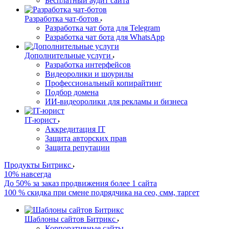
Бесплатный аудит сайта
Разработка чат-ботов
Разработка чат бота для Telegram
Разработка чат бота для WhatsApp
Дополнительные услуги
Разработка интерфейсов
Видеоролики и шоурилы
Профессиональный копирайтинг
Подбор домена
ИИ-видеоролики для рекламы и бизнеса
IT-юрист
Аккредитация IT
Защита авторских прав
Защита репутации
Продукты Битрикс
10% навсегда
До 50% за заказ продвижения более 1 сайта
100 % скидка при смене подрядчика на сео, смм, таргет
Шаблоны сайтов Битрикс
Корпоративные сайты