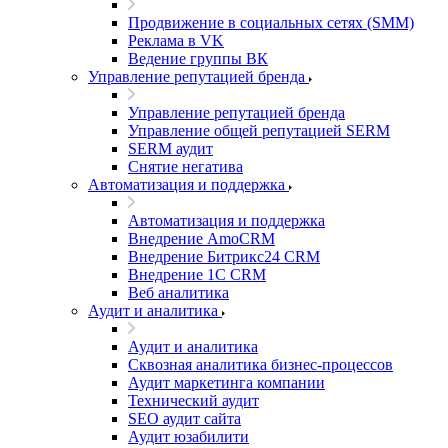
Продвижение в социальных сетях (SMM)
Реклама в VK
Ведение группы ВК
Управление репутацией бренда
Управление репутацией бренда
Управление общей репутацией SERM
SERM аудит
Снятие негатива
Автоматизация и поддержка
Автоматизация и поддержка
Внедрение AmoCRM
Внедрение Битрикс24 CRM
Внедрение 1C CRM
Веб аналитика
Аудит и аналитика
Аудит и аналитика
Сквозная аналитика бизнес-процессов
Аудит маркетинга компании
Технический аудит
SEO аудит сайта
Аудит юзабилити