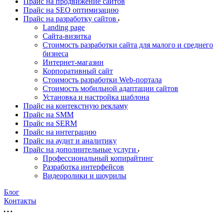
Прайс на продвижение сайтов
Прайс на SEO оптимизацию
Прайс на разработку сайтов
Landing page
Cайта-визитка
Стоимость разработки сайта для малого и среднего
бизнеса
Интернет-магазин
Корпоративный сайт
Стоимость разработки Web-портала
Стоимость мобильной адаптации сайтов
Установка и настройка шаблона
Прайс на контекстную рекламу
Прайс на SMM
Прайс на SERM
Прайс на интеграцию
Прайс на аудит и аналитику
Прайс на дополнительные услуги
Профессиональный копирайтинг
Разработка интерфейсов
Видеоролики и шоурилы
Блог
Контакты