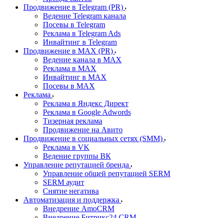
Продвижение в Telegram (PR)
Ведение Telegram канала
Посевы в Telegram
Реклама в Telegram Ads
Инвайтинг в Telegram
Продвижение в MAX (PR)
Ведение канала в MAX
Реклама в MAX
Инвайтинг в MAX
Посевы в MAX
Реклама
Реклама в Яндекс Директ
Реклама в Google Adwords
Тизерная реклама
Продвижение на Авито
Продвижение в социальных сетях (SMM)
Реклама в VK
Ведение группы ВК
Управление репутацией бренда
Управление общей репутацией SERM
SERM аудит
Снятие негатива
Автоматизация и поддержка
Внедрение AmoCRM
Внедрение Битрикс24 CRM