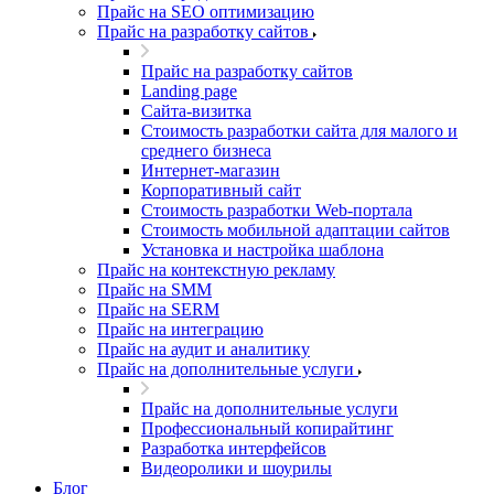
Прайс на SEO оптимизацию
Прайс на разработку сайтов
Прайс на разработку сайтов
Landing page
Cайта-визитка
Стоимость разработки сайта для малого и
среднего бизнеса
Интернет-магазин
Корпоративный сайт
Стоимость разработки Web-портала
Стоимость мобильной адаптации сайтов
Установка и настройка шаблона
Прайс на контекстную рекламу
Прайс на SMM
Прайс на SERM
Прайс на интеграцию
Прайс на аудит и аналитику
Прайс на дополнительные услуги
Прайс на дополнительные услуги
Профессиональный копирайтинг
Разработка интерфейсов
Видеоролики и шоурилы
Блог