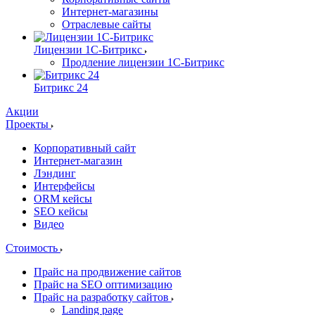
Интернет-магазины
Отраслевые сайты
Лицензии 1С-Битрикс
Продление лицензии 1С-Битрикс
Битрикс 24
Акции
Проекты
Корпоративный сайт
Интернет-магазин
Лэндинг
Интерфейсы
ORM кейсы
SEO кейсы
Видео
Стоимость
Прайс на продвижение сайтов
Прайс на SEO оптимизацию
Прайс на разработку сайтов
Landing page