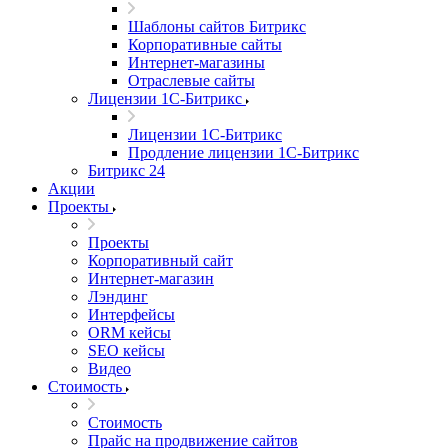
Шаблоны сайтов Битрикс
Корпоративные сайты
Интернет-магазины
Отраслевые сайты
Лицензии 1С-Битрикс
Лицензии 1С-Битрикс
Продление лицензии 1С-Битрикс
Битрикс 24
Акции
Проекты
Проекты
Корпоративный сайт
Интернет-магазин
Лэндинг
Интерфейсы
ORM кейсы
SEO кейсы
Видео
Стоимость
Стоимость
Прайс на продвижение сайтов