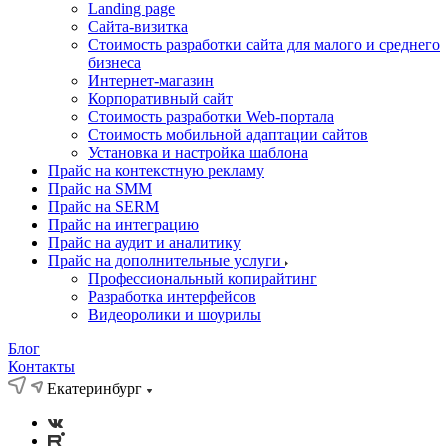
Landing page
Cайта-визитка
Стоимость разработки сайта для малого и среднего
бизнеса
Интернет-магазин
Корпоративный сайт
Стоимость разработки Web-портала
Стоимость мобильной адаптации сайтов
Установка и настройка шаблона
Прайс на контекстную рекламу
Прайс на SMM
Прайс на SERM
Прайс на интеграцию
Прайс на аудит и аналитику
Прайс на дополнительные услуги
Профессиональный копирайтинг
Разработка интерфейсов
Видеоролики и шоурилы
Блог
Контакты
Екатеринбург