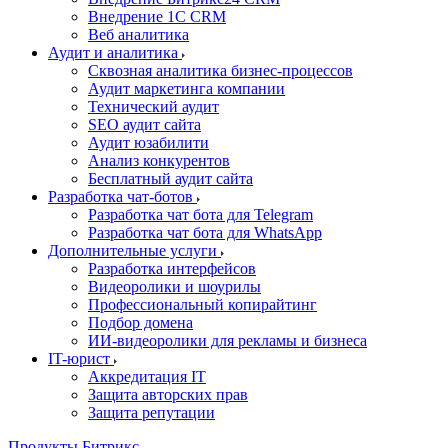
Внедрение 1C CRM
Веб аналитика
Аудит и аналитика
Сквозная аналитика бизнес-процессов
Аудит маркетинга компании
Технический аудит
SEO аудит сайта
Аудит юзабилити
Анализ конкурентов
Бесплатный аудит сайта
Разработка чат-ботов
Разработка чат бота для Telegram
Разработка чат бота для WhatsApp
Дополнительные услуги
Разработка интерфейсов
Видеоролики и шоурилы
Профессиональный копирайтинг
Подбор домена
ИИ-видеоролики для рекламы и бизнеса
IT-юрист
Аккредитация IT
Защита авторских прав
Защита репутации
Продукты Битрикс