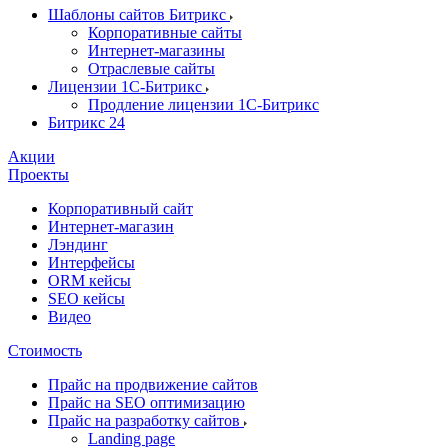
Шаблоны сайтов Битрикс
Корпоративные сайты
Интернет-магазины
Отраслевые сайты
Лицензии 1С-Битрикс
Продление лицензии 1С-Битрикс
Битрикс 24
Акции
Проекты
Корпоративный сайт
Интернет-магазин
Лэндинг
Интерфейсы
ORM кейсы
SEO кейсы
Видео
Стоимость
Прайс на продвижение сайтов
Прайс на SEO оптимизацию
Прайс на разработку сайтов
Landing page