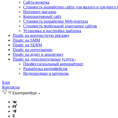
Cайта-визитка
Стоимость разработки сайта для малого и среднего 
Интернет-магазин
Корпоративный сайт
Стоимость разработки Web-портала
Стоимость мобильной адаптации сайтов
Установка и настройка шаблона
Прайс на контекстную рекламу
Прайс на SMM
Прайс на SERM
Прайс на интеграцию
Прайс на аудит и аналитику
Прайс на дополнительные услуги
Профессиональный копирайтинг
Разработка интерфейсов
Видеоролики и шоурилы
Блог
Контакты
Екатеринбург