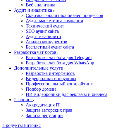
Веб аналитика
Аудит и аналитика
Сквозная аналитика бизнес-процессов
Аудит маркетинга компании
Технический аудит
SEO аудит сайта
Аудит юзабилити
Анализ конкурентов
Бесплатный аудит сайта
Разработка чат-ботов
Разработка чат бота для Telegram
Разработка чат бота для WhatsApp
Дополнительные услуги
Разработка интерфейсов
Видеоролики и шоурилы
Профессиональный копирайтинг
Подбор домена
ИИ-видеоролики для рекламы и бизнеса
IT-юрист
Аккредитация IT
Защита авторских прав
Защита репутации
Продукты Битрикс