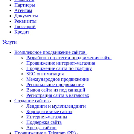
Партнеры
Агентам
Документы
Реквизиты
Глоссарий
Кредит
Услуги
Комплексное продвижение сайтов
Разработка стратегии продвижения сайта
Продвижение интернет-магазина
Продвижение сайта по трафику
SEO оптимизация
Международное продвижение
Региональное продвижение
Вывод сайта из под санкций
Регистрация сайта в каталогах
Создание сайтов
Лендинги и мультилендинги
Корпоративные сайты
Интернет-магазины
Поддержка сайта
Аренда сайтов
Продвижение в Telegram (PR)