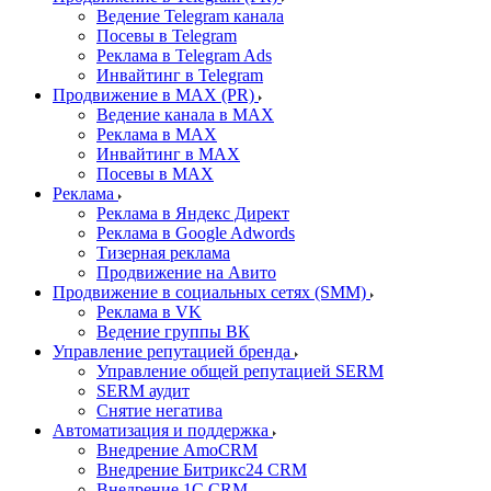
Ведение Telegram канала
Посевы в Telegram
Реклама в Telegram Ads
Инвайтинг в Telegram
Продвижение в MAX (PR)
Ведение канала в MAX
Реклама в MAX
Инвайтинг в MAX
Посевы в MAX
Реклама
Реклама в Яндекс Директ
Реклама в Google Adwords
Тизерная реклама
Продвижение на Авито
Продвижение в социальных сетях (SMM)
Реклама в VK
Ведение группы ВК
Управление репутацией бренда
Управление общей репутацией SERM
SERM аудит
Снятие негатива
Автоматизация и поддержка
Внедрение AmoCRM
Внедрение Битрикс24 CRM
Внедрение 1C CRM