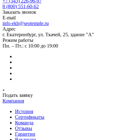
+7 (343) 226-96-97
8 (800) 551-60-62
Заказать звонок
E-mail
info-ekb@seotemple.ru
Адрес
г. Екатеринбург, ул. Ткачей, 25, здание "А"
Режим работы
Пн. – Пт.: с 10:00 до 19:00
Подать заявку
Компания
История
Сертификаты
Команда
Отзывы
Гарантии
Вакансии