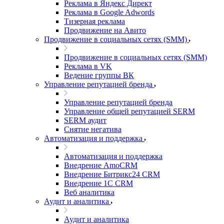
Реклама в Яндекс Директ
Реклама в Google Adwords
Тизерная реклама
Продвижение на Авито
Продвижение в социальных сетях (SMM)
Продвижение в социальных сетях (SMM)
Реклама в VK
Ведение группы ВК
Управление репутацией бренда
Управление репутацией бренда
Управление общей репутацией SERM
SERM аудит
Снятие негатива
Автоматизация и поддержка
Автоматизация и поддержка
Внедрение AmoCRM
Внедрение Битрикс24 CRM
Внедрение 1C CRM
Веб аналитика
Аудит и аналитика
Аудит и аналитика