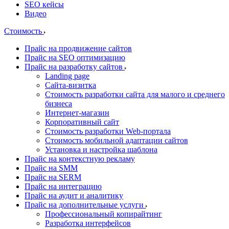
SEO кейсы
Видео
Стоимость
Прайс на продвижение сайтов
Прайс на SEO оптимизацию
Прайс на разработку сайтов
Landing page
Cайта-визитка
Стоимость разработки сайта для малого и среднего
бизнеса
Интернет-магазин
Корпоративный сайт
Стоимость разработки Web-портала
Стоимость мобильной адаптации сайтов
Установка и настройка шаблона
Прайс на контекстную рекламу
Прайс на SMM
Прайс на SERM
Прайс на интеграцию
Прайс на аудит и аналитику
Прайс на дополнительные услуги
Профессиональный копирайтинг
Разработка интерфейсов