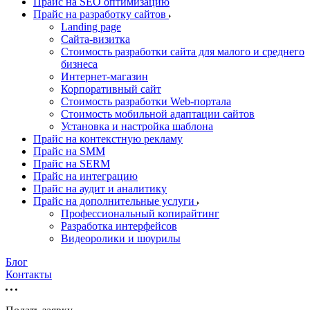
Прайс на SEO оптимизацию
Прайс на разработку сайтов
Landing page
Cайта-визитка
Стоимость разработки сайта для малого и среднего
бизнеса
Интернет-магазин
Корпоративный сайт
Стоимость разработки Web-портала
Стоимость мобильной адаптации сайтов
Установка и настройка шаблона
Прайс на контекстную рекламу
Прайс на SMM
Прайс на SERM
Прайс на интеграцию
Прайс на аудит и аналитику
Прайс на дополнительные услуги
Профессиональный копирайтинг
Разработка интерфейсов
Видеоролики и шоурилы
Блог
Контакты