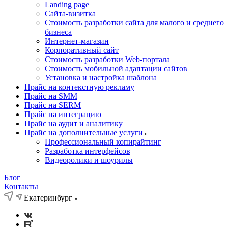
Landing page
Cайта-визитка
Стоимость разработки сайта для малого и среднего
бизнеса
Интернет-магазин
Корпоративный сайт
Стоимость разработки Web-портала
Стоимость мобильной адаптации сайтов
Установка и настройка шаблона
Прайс на контекстную рекламу
Прайс на SMM
Прайс на SERM
Прайс на интеграцию
Прайс на аудит и аналитику
Прайс на дополнительные услуги
Профессиональный копирайтинг
Разработка интерфейсов
Видеоролики и шоурилы
Блог
Контакты
Екатеринбург