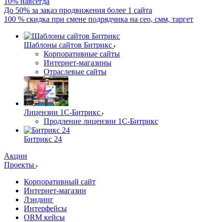
10% навсегда
До 50% за заказ продвижения более 1 сайта
100 % скидка при смене подрядчика на сео, смм, таргет
Шаблоны сайтов Битрикс
Корпоративные сайты
Интернет-магазины
Отраслевые сайты
Лицензии 1С-Битрикс
Продление лицензии 1С-Битрикс
Битрикс 24
Акции
Проекты
Корпоративный сайт
Интернет-магазин
Лэндинг
Интерфейсы
ORM кейсы