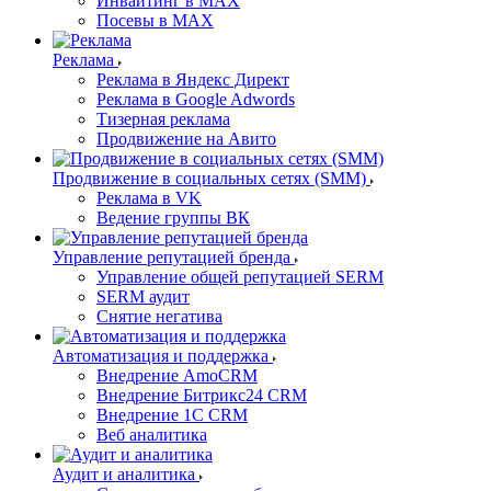
Инвайтинг в MAX
Посевы в MAX
Реклама
Реклама в Яндекс Директ
Реклама в Google Adwords
Тизерная реклама
Продвижение на Авито
Продвижение в социальных сетях (SMM)
Реклама в VK
Ведение группы ВК
Управление репутацией бренда
Управление общей репутацией SERM
SERM аудит
Снятие негатива
Автоматизация и поддержка
Внедрение AmoCRM
Внедрение Битрикс24 CRM
Внедрение 1C CRM
Веб аналитика
Аудит и аналитика