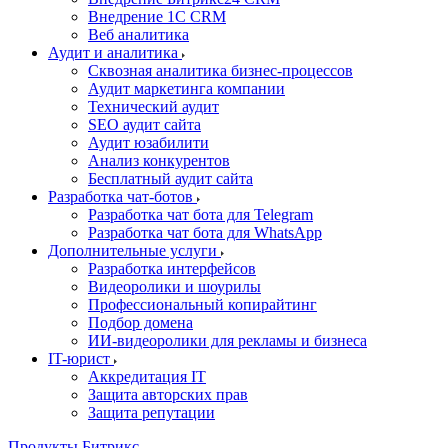
Внедрение 1C CRM
Веб аналитика
Аудит и аналитика
Сквозная аналитика бизнес-процессов
Аудит маркетинга компании
Технический аудит
SEO аудит сайта
Аудит юзабилити
Анализ конкурентов
Бесплатный аудит сайта
Разработка чат-ботов
Разработка чат бота для Telegram
Разработка чат бота для WhatsApp
Дополнительные услуги
Разработка интерфейсов
Видеоролики и шоурилы
Профессиональный копирайтинг
Подбор домена
ИИ-видеоролики для рекламы и бизнеса
IT-юрист
Аккредитация IT
Защита авторских прав
Защита репутации
Продукты Битрикс