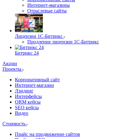
Интернет-магазины
Отраслевые сайты
Лицензии 1С-Битрикс
Продление лицензии 1С-Битрикс
Битрикс 24
Акции
Проекты
Корпоративный сайт
Интернет-магазин
Лэндинг
Интерфейсы
ORM кейсы
SEO кейсы
Видео
Стоимость
Прайс на продвижение сайтов