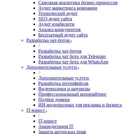
Сквозная аналитика бизнес-процессов
Аудит маркетинга компании
Технический аудит
SEO аудит сайта
Аудит юзабилити
Анализ конкурентов
Бесплатный аудит сайта
Разработка чат-ботов
Разработка чат-ботов
Разработка чат бота для Telegram
Разработка чат бота для WhatsApp
Дополнительные услуги
Дополнительные услуги
Разработка интерфейсов
Видеоролики и шоурилы
Профессиональный копирайтинг
Подбор домена
ИИ-видеоролики для рекламы и бизнеса
IT-юрист
IT-юрист
Аккредитация IT
Защита авторских прав