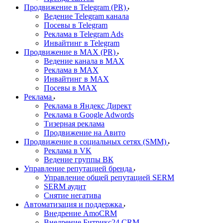
Продвижение в Telegram (PR)
Ведение Telegram канала
Посевы в Telegram
Реклама в Telegram Ads
Инвайтинг в Telegram
Продвижение в MAX (PR)
Ведение канала в MAX
Реклама в MAX
Инвайтинг в MAX
Посевы в MAX
Реклама
Реклама в Яндекс Директ
Реклама в Google Adwords
Тизерная реклама
Продвижение на Авито
Продвижение в социальных сетях (SMM)
Реклама в VK
Ведение группы ВК
Управление репутацией бренда
Управление общей репутацией SERM
SERM аудит
Снятие негатива
Автоматизация и поддержка
Внедрение AmoCRM
Внедрение Битрикс24 CRM