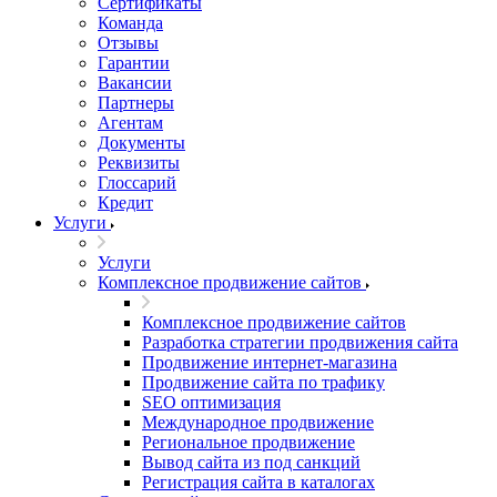
Сертификаты
Команда
Отзывы
Гарантии
Вакансии
Партнеры
Агентам
Документы
Реквизиты
Глоссарий
Кредит
Услуги
Услуги
Комплексное продвижение сайтов
Комплексное продвижение сайтов
Разработка стратегии продвижения сайта
Продвижение интернет-магазина
Продвижение сайта по трафику
SEO оптимизация
Международное продвижение
Региональное продвижение
Вывод сайта из под санкций
Регистрация сайта в каталогах