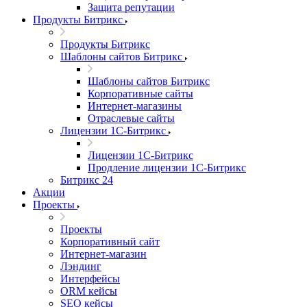
Защита репутации
Продукты Битрикс
Продукты Битрикс
Шаблоны сайтов Битрикс
Шаблоны сайтов Битрикс
Корпоративные сайты
Интернет-магазины
Отраслевые сайты
Лицензии 1С-Битрикс
Лицензии 1С-Битрикс
Продление лицензии 1С-Битрикс
Битрикс 24
Акции
Проекты
Проекты
Корпоративный сайт
Интернет-магазин
Лэндинг
Интерфейсы
ORM кейсы
SEO кейсы