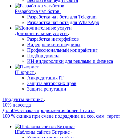
Бесплатный аудит сайта
Разработка чат-ботов
Разработка чат бота для Telegram
Разработка чат бота для WhatsApp
Дополнительные услуги
Разработка интерфейсов
Видеоролики и шоурилы
Профессиональный копирайтинг
Подбор домена
ИИ-видеоролики для рекламы и бизнеса
IT-юрист
Аккредитация IT
Защита авторских прав
Защита репутации
Продукты Битрикс
10% навсегда
До 50% за заказ продвижения более 1 сайта
100 % скидка при смене подрядчика на сео, смм, таргет
Шаблоны сайтов Битрикс
Корпоративные сайты