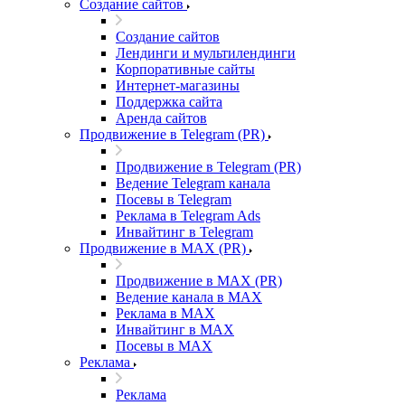
Создание сайтов
Создание сайтов
Лендинги и мультилендинги
Корпоративные сайты
Интернет-магазины
Поддержка сайта
Аренда сайтов
Продвижение в Telegram (PR)
Продвижение в Telegram (PR)
Ведение Telegram канала
Посевы в Telegram
Реклама в Telegram Ads
Инвайтинг в Telegram
Продвижение в MAX (PR)
Продвижение в MAX (PR)
Ведение канала в MAX
Реклама в MAX
Инвайтинг в MAX
Посевы в MAX
Реклама
Реклама