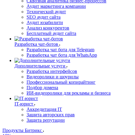
Сквозная аналитика бизнес-процессов
Аудит маркетинга компании
Технический аудит
SEO аудит сайта
Аудит юзабилити
Анализ конкурентов
Бесплатный аудит сайта
Разработка чат-ботов
Разработка чат бота для Telegram
Разработка чат бота для WhatsApp
Дополнительные услуги
Разработка интерфейсов
Видеоролики и шоурилы
Профессиональный копирайтинг
Подбор домена
ИИ-видеоролики для рекламы и бизнеса
IT-юрист
Аккредитация IT
Защита авторских прав
Защита репутации
Продукты Битрикс