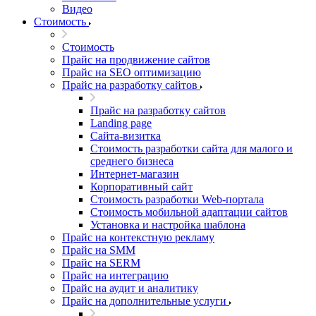
Видео
Стоимость
Стоимость
Прайс на продвижение сайтов
Прайс на SEO оптимизацию
Прайс на разработку сайтов
Прайс на разработку сайтов
Landing page
Cайта-визитка
Стоимость разработки сайта для малого и
среднего бизнеса
Интернет-магазин
Корпоративный сайт
Стоимость разработки Web-портала
Стоимость мобильной адаптации сайтов
Установка и настройка шаблона
Прайс на контекстную рекламу
Прайс на SMM
Прайс на SERM
Прайс на интеграцию
Прайс на аудит и аналитику
Прайс на дополнительные услуги